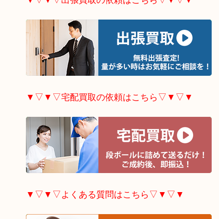
▼▽▼▽宅配買取の依頼はこちら▽▼▽▼
▼▽▼▽よくある質問はこちら▽▼▽▼