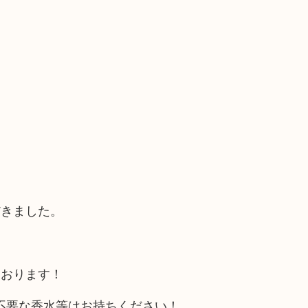
だきました。
ております！
不要な香水等はお持ちください！