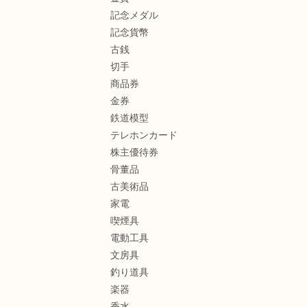
記念メダル
記念貨幣
古銭
切手
商品券
金券
鉄道模型
テレホンカード
株主優待券
骨董品
古美術品
家電
喫煙具
電動工具
文房具
釣り道具
楽器
香水