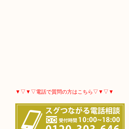
▼▽▼▽電話で質問の方はこちら▽▼▽▼