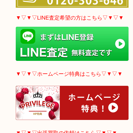
▼▽▼▽LINE査定希望の方はこちら▽▼▽▼
▼▽▼▽ホームページ特典はこちら▽▼▽▼
▼▽▼▽出張買取の依頼はこちら▽▼▽▼