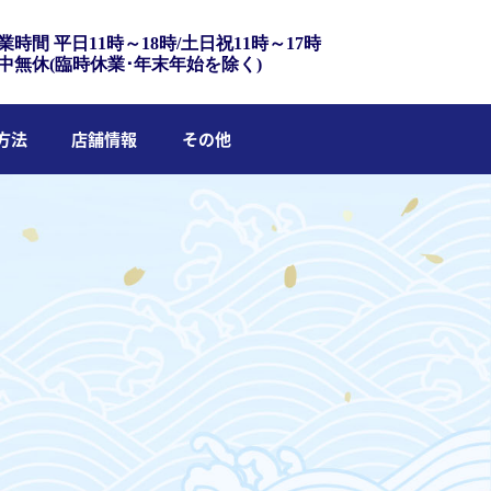
業時間 平日11時～18時/土日祝11時～17時
中無休(臨時休業･年末年始を除く)
方法
店舗情報
その他