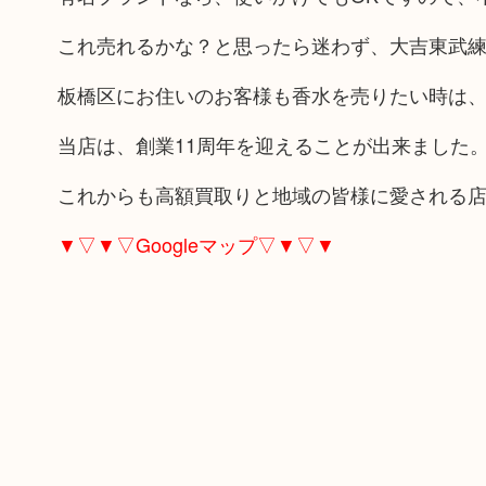
これ売れるかな？と思ったら迷わず、大吉東武
板橋区にお住いのお客様も香水を売りたい時は
当店は、創業11周年を迎えることが出来ました
これからも高額買取りと地域の皆様に愛される
▼▽▼▽Googleマップ▽▼▽▼