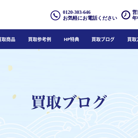
0120-303-646
営
お気軽にお電話ください
年
買取商品
買取参考例
HP特典
買取ブログ
買取