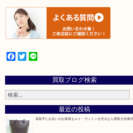
▼▽▼▽宅配買取の依頼はこちら▽▼▽▼
▼▽▼▽よくある質問はこちら▽▼▽▼