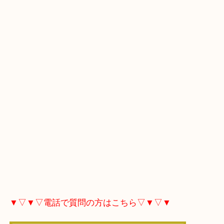
▼▽▼▽Googleマップ▽▼▽▼