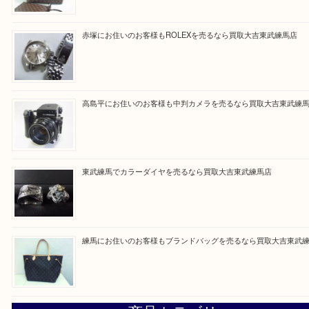
Facebook
Twitter
Line
買取ブログ検索
最近の投稿
高島平にお住いのお客様もルイ・ヴィトンを売るなら買取大
赤塚にお住いのお客様もROLEXを売るなら買取大吉東武練