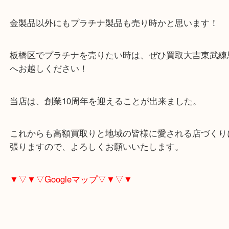
りしておりますので、ご安心ください。
今年の5月にはプラチナ相場が約5,000円くらいでし
在は約2,000円ほど上昇しています！
金製品以外にもプラチナ製品も売り時かと思います
板橋区でプラチナを売りたい時は、ぜひ買取大吉東
へお越しください！
当店は、創業10周年を迎えることが出来ました。
これからも高額買取りと地域の皆様に愛される店づ
張りますので、よろしくお願いいたします。