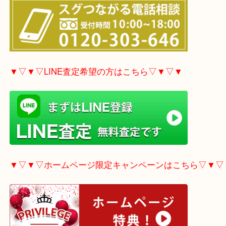
▼▽▼▽電話で質問の方はこちら▽▼▽▼
▼▽▼▽LINE査定希望の方はこちら▽▼▽▼