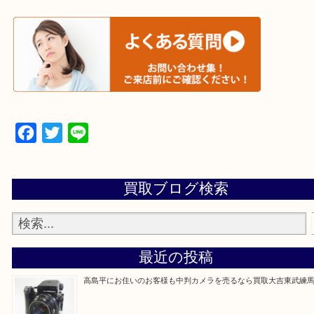
▼▽▼▽宅配買取の依頼はこちら▽▼▽▼
▼▽▼▽よくある質問はこちら▽▼▽▼