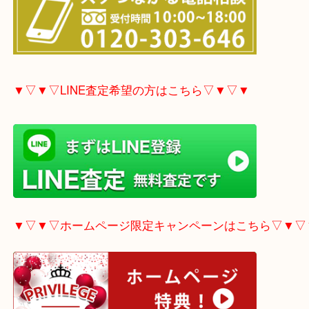
▼▽▼▽電話で質問の方はこちら▽▼▽▼
▼▽▼▽LINE査定希望の方はこちら▽▼▽▼