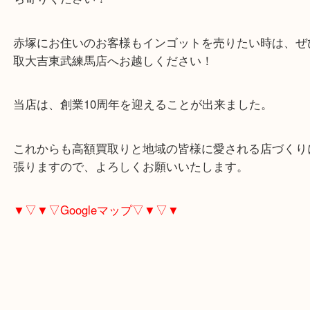
買取大吉東武練馬店では買取査定額に問わず、現金
徹底しています！
これ売れるかな？と思ったら迷わず、大吉東武練馬
ち寄りください！
赤塚にお住いのお客様もインゴットを売りたい時は
取大吉東武練馬店へお越しください！
当店は、創業10周年を迎えることが出来ました。
これからも高額買取りと地域の皆様に愛される店づ
張りますので、よろしくお願いいたします。