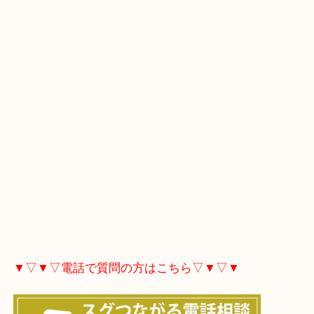
▼▽▼▽Googleマップ▽▼▽▼