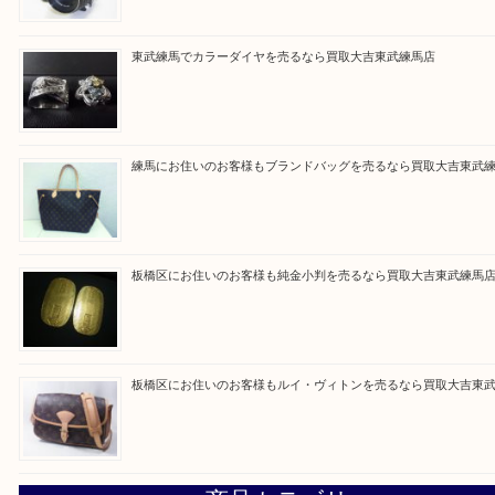
Facebook
Twitter
Line
買取ブログ検索
最近の投稿
高島平にお住いのお客様も中判カメラを売るなら買取大吉東
東武練馬でカラーダイヤを売るなら買取大吉東武練馬店