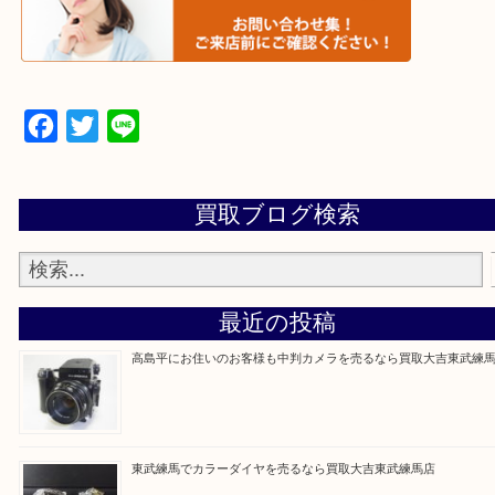
▼▽▼▽よくある質問はこちら▽▼▽▼
Facebook
Twitter
Line