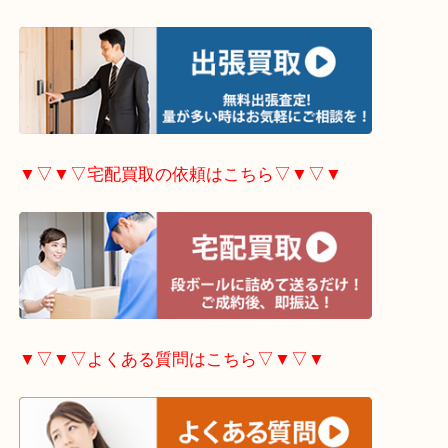
▼▽▼▽ホームページ特典はこちら▽▼▽▼
▼▽▼▽出張買取の依頼はこちら▽▼▽▼
▼▽▼▽宅配買取の依頼はこちら▽▼▽▼