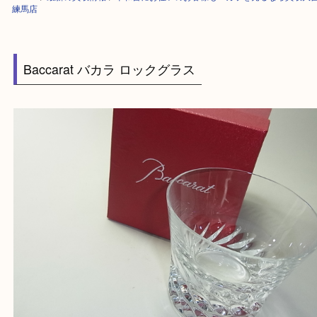
HOME
>
最新の買取情報
>
平和台にお住いのお客様もバカラを売るなら買
練馬店
Baccarat バカラ ロックグラス