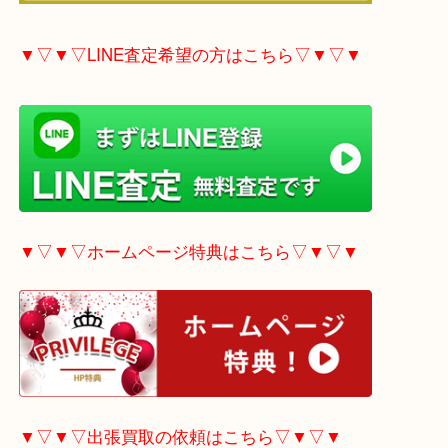
▼▽▼▽電話で質問の方はこちら▽▼▽▼
▼▽▼▽LINE査定希望の方はこちら▽▼▽▼