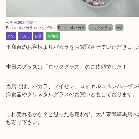
公開日:2026/03/11
Baccarat バカラ ロックグラス
Baccarat バカラ
ロックグラス
N/A
全て
バカラ
食器
平和台
平和台のお客様よりバカラをお買取させていただき
本日のグラスは「ロックグラス」のご依頼でした！
当店では、バカラ、マイセン、ロイヤルコペンハー
洋食器やクリスタルグラスのお買いともしておりま