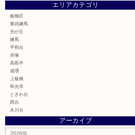
骨董品
古美術品
家電
喫煙具
電動工具
文房具
釣り道具
楽器
香水
化粧品
美容
ホビー
その他
お知らせ
エリアカテゴリ