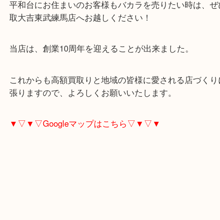
これ売れるかな？と思ったら迷わず、大吉東武練馬
ち寄り下さい。
平和台にお住まいのお客様もバカラを売りたい時は
取大吉東武練馬店へお越しください！
当店は、創業10周年を迎えることが出来ました。
これからも高額買取りと地域の皆様に愛される店づ
張りますので、よろしくお願いいたします。
▼▽▼▽Googleマップはこちら▽▼▽▼