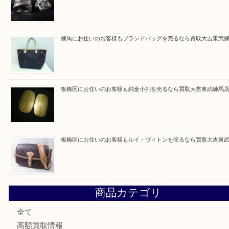
買取ブログ検索
最近の投稿
高島平にお住いのお客様も中判カメラを売るなら買取大吉東
東武練馬でカラーダイヤを売るなら買取大吉東武練馬店
練馬にお住いのお客様もブランドバッグを売るなら買取大吉