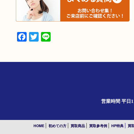
Facebook
Twitter
Line
営業時間 平日1
HOME
初めての方
買取商品
買取参考例
HP特典
買