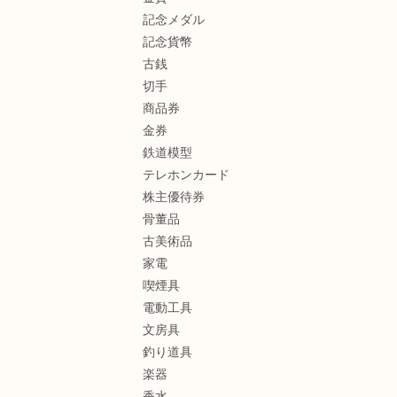
記念メダル
記念貨幣
古銭
切手
商品券
金券
鉄道模型
テレホンカード
株主優待券
骨董品
古美術品
家電
喫煙具
電動工具
文房具
釣り道具
楽器
香水