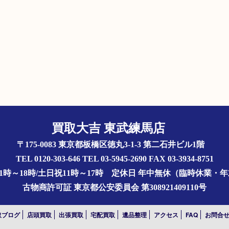
買取大吉 東武練馬店
〒175-0083 東京都板橋区徳丸3-1-3 第二石井ビル1階
TEL 0120-303-646 TEL 03-5945-2690 FAX 03-3934-8751
1時～18時/土日祝11時～17時
定休日 年中無休（臨時休業・
古物商許可証
東京都公安委員会 第308921409110号
取ブログ
店頭買取
出張買取
宅配買取
遺品整理
アクセス
FAQ
お問合