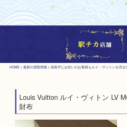
HOME
>
最新の買取情報
>
高島平にお住いのお客様もルイ・ヴィトンを売る
Louis Vuitton ルイ・ヴィトン
財布