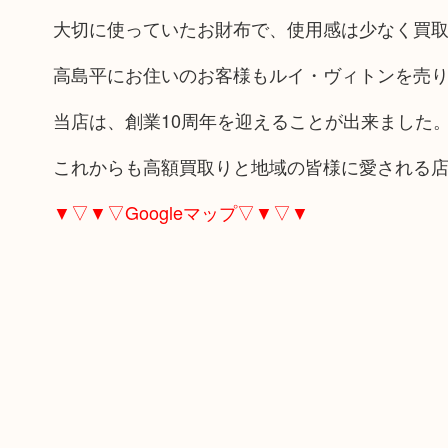
大切に使っていたお財布で、使用感は少なく買
高島平にお住いのお客様もルイ・ヴィトンを売
当店は、創業10周年を迎えることが出来ました
これからも高額買取りと地域の皆様に愛される
▼▽▼▽Googleマップ▽▼▽▼