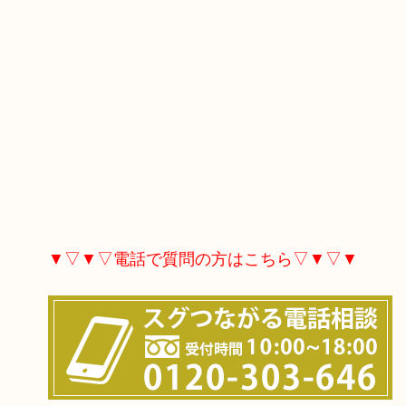
▼▽▼▽電話で質問の方はこちら▽▼▽▼