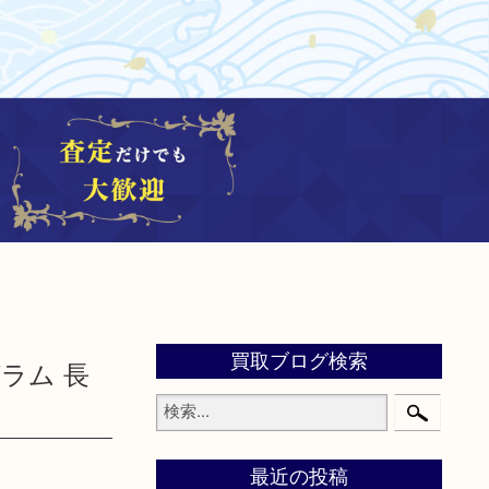
買取ブログ検索
グラム 長
最近の投稿