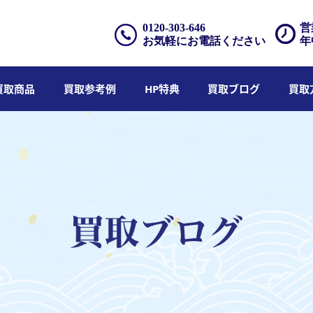
0120-303-646
営
お気軽にお電話ください
年
買取商品
買取参考例
HP特典
買取ブログ
買取