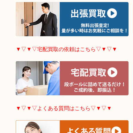
▼▽▼▽宅配買取の依頼はこちら▽▼▽▼
▼▽▼▽よくある質問はこちら▽▼▽▼