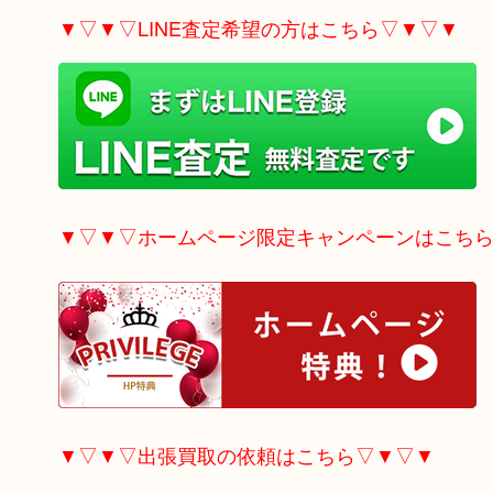
▼▽▼▽LINE査定希望の方はこちら▽▼▽▼
▼▽▼▽ホームページ限定
キャンペーンはこち
▼▽▼▽出張買取の依頼はこちら▽▼▽▼