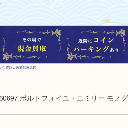
なら買取大吉東武練馬店
 LV M60697 ポルトフォイユ・エミリー モノ