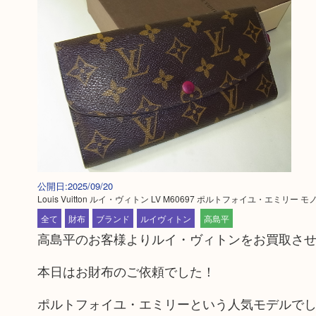
公開日:2025/09/20
Louis Vuitton ルイ・ヴィトン LV M60697 ポルトフォイユ・エミリー 
全て
財布
ブランド
ルイヴィトン
高島平
高島平のお客様よりルイ・ヴィトンをお買取さ
本日はお財布のご依頼でした！
ポルトフォイユ・エミリーという人気モデルで