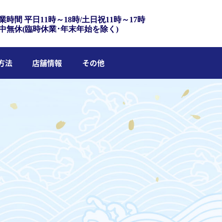
業時間 平日11時～18時/土日祝11時～17時
中無休(臨時休業･年末年始を除く)
方法
店舗情報
その他