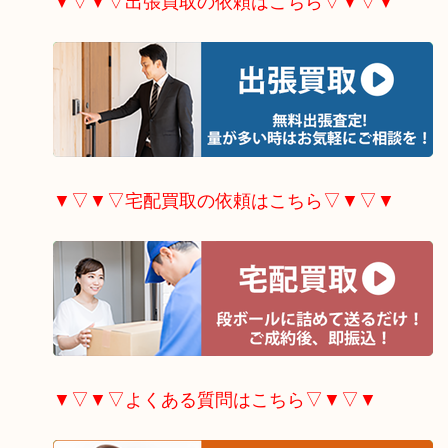
▼▽▼▽出張買取の依頼はこちら▽▼▽▼
▼▽▼▽宅配買取の依頼はこちら▽▼▽▼
▼▽▼▽よくある質問はこちら▽▼▽▼