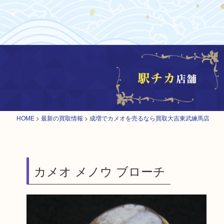
HOME
>
最新の買取情報
>
成増でカメオを売るなら買取大吉東武練馬店
カメオ メノウ ブローチ