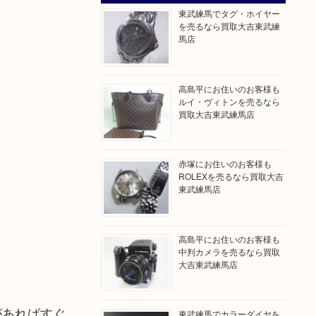
東武練馬でタグ・ホイヤー
を売るなら買取大吉東武練
馬店
高島平にお住いのお客様も
ルイ・ヴィトンを売るなら
買取大吉東武練馬店
赤塚にお住いのお客様も
ROLEXを売るなら買取大吉
東武練馬店
高島平にお住いのお客様も
中判カメラを売るなら買取
大吉東武練馬店
があればすぐ
東武練馬でカラーダイヤを