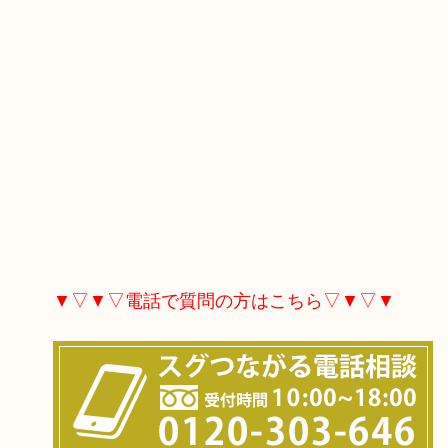
▼▽▼▽電話で質問の方はこちら▽▼▽▼