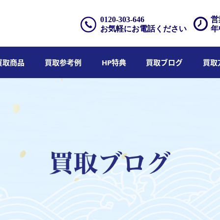
0120-303-646
営
お気軽にお電話ください
年
買取商品
買取参考例
HP特典
買取ブログ
買取