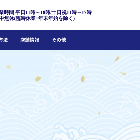
業時間 平日11時～18時/土日祝11時～17時
中無休(臨時休業･年末年始を除く)
方法
店舗情報
その他