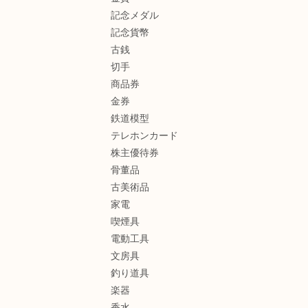
記念メダル
記念貨幣
古銭
切手
商品券
金券
鉄道模型
テレホンカード
株主優待券
骨董品
古美術品
家電
喫煙具
電動工具
文房具
釣り道具
楽器
香水