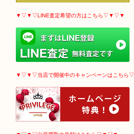
▼▽▼▽LINE査定希望の方はこちら▽▼▽▼
▼▽▼▽当店で開催中のキャンペーンはこちら