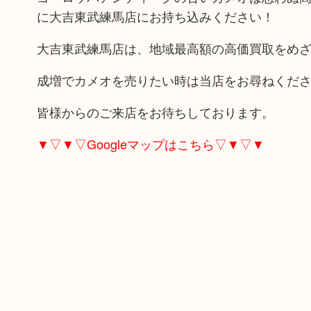
に大吉東武練馬店にお持ち込みください！
大吉東武練馬店は、地域最高額の高価買取をめ
成増でカメオを売りたい時は当店をお尋ねくだ
皆様からのご来店をお待ちしております。
▼▽▼▽Googleマップはこちら▽▼▽▼