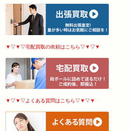
▼▽▼▽当店で開催中のキャンペーンはこちら▽▼
▼▽▼▽出張買取の依頼はこちら▽▼▽▼
▼▽▼▽宅配買取の依頼はこちら▽▼▽▼