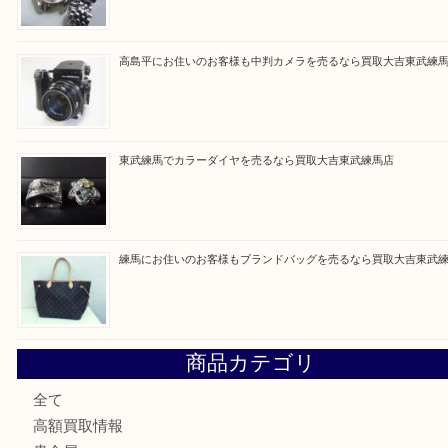
買取ブログ検索
最近の投稿
高島平にお住いのお客様もルイ・ヴィトンを売るなら買取大
赤塚にお住いのお客様もROLEXを売るなら買取大吉東武練
高島平にお住いのお客様も中判カメラを売るなら買取大吉東