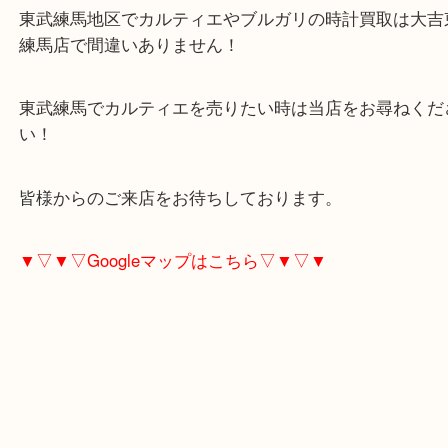
不要となった古い時計、買い替えのために売りたい
てお任せください！
東武練馬地区でカルティエやブルガリの時計買取は
練馬店で間違いありません！
東武練馬でカルティエを売りたい時は当店をお尋ね
い！
皆様からのご来店をお待ちしております。
▼▽▼▽Googleマップはこちら▽▼▽▼