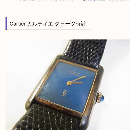
HOME
>
最新の買取情報
>
東武練馬でカルティエを売るなら買取大吉東武
Cartier カルティエ クォーツ時計