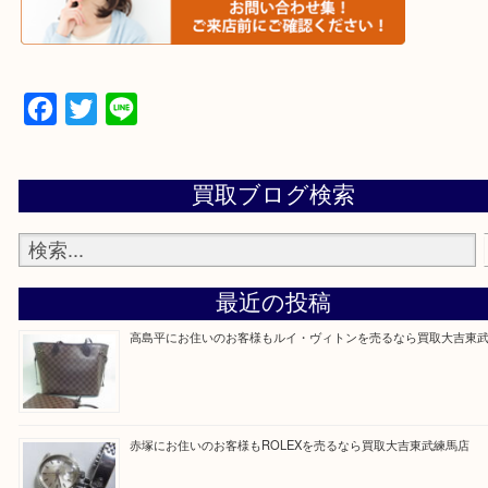
▼▽▼▽よくある質問はこちら▽▼▽▼
Facebook
Twitter
Line