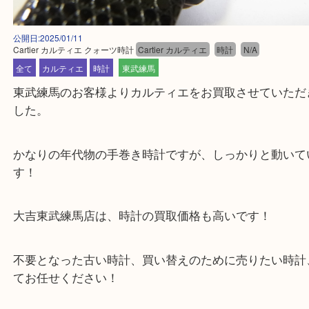
公開日:2025/01/11
Cartier カルティエ クォーツ時計
Cartier カルティエ
時計
N/A
全て
カルティエ
時計
東武練馬
東武練馬のお客様よりカルティエをお買取させてい
した。
かなりの年代物の手巻き時計ですが、しっかりと動
す！
大吉東武練馬店は、時計の買取価格も高いです！