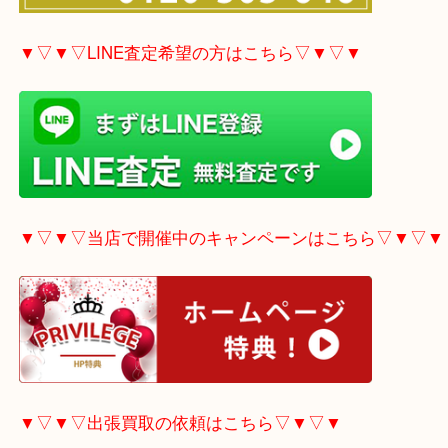
▼▽▼▽電話で質問の方はこちら▽▼▽▼
▼▽▼▽LINE査定希望の方はこちら▽▼▽▼