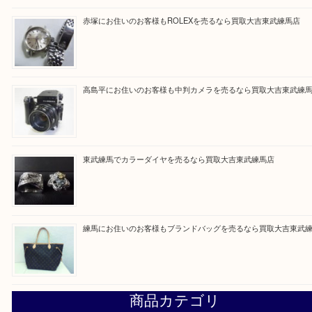
Facebook
Twitter
Line
買取ブログ検索
最近の投稿
高島平にお住いのお客様もルイ・ヴィトンを売るなら買取大
赤塚にお住いのお客様もROLEXを売るなら買取大吉東武練
高島平にお住いのお客様も中判カメラを売るなら買取大吉東