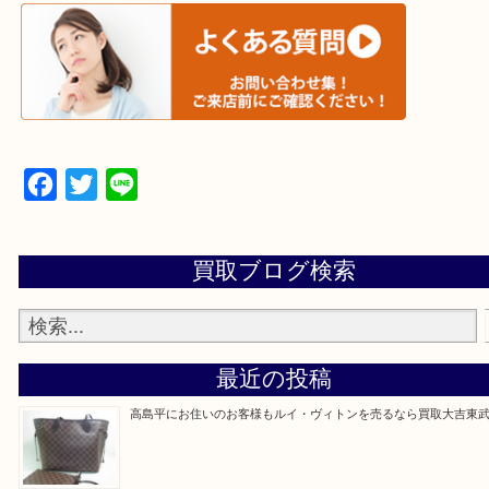
▼▽▼▽宅配買取の依頼はこちら▽▼▽▼
▼▽▼▽よくある質問はこちら▽▼▽▼