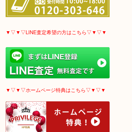
▼▽▼▽電話で質問の方はこちら▽▼▽▼
▼▽▼▽LINE査定希望の方はこちら▽▼▽▼