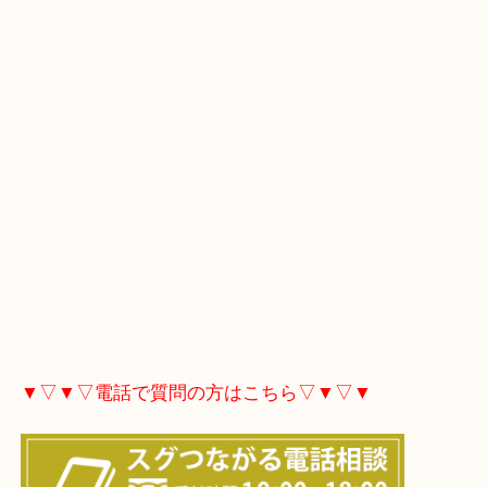
▼▽▼▽Googleマップ▽▼▽▼