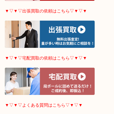
▼▽▼▽ホームページ特典はこちら▽▼▽▼
▼▽▼▽出張買取の依頼はこちら▽▼▽▼