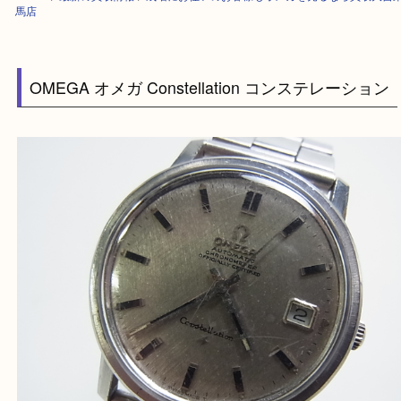
HOME
>
最新の買取情報
>
成増にお住いのお客様もオメガを売るなら買取
馬店
OMEGA オメガ Constellation コンステレーシ