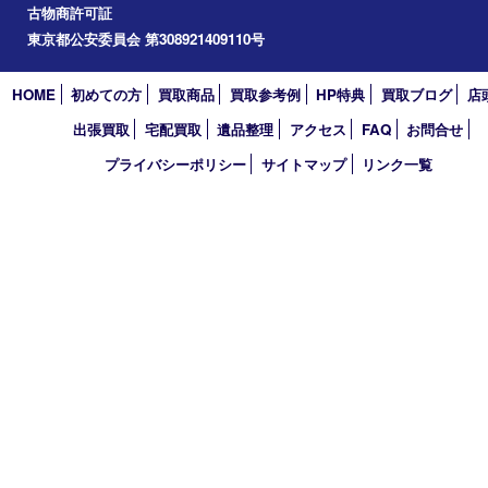
2024年
2023年
2022年
2021年
2020年
2019年
2018年
2017年
買取大吉 東武練馬店
〒175-0083 東京都板橋区徳丸3-1-3 第二石井ビル1階
TEL 0120-303-646 TEL 03-5945-2690 FAX 03-3934-8751
営業時間 平日11時～18時/土日祝11時～17時