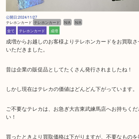
公開日:2024/11/27
テレホンカード
テレホンカード
N/A
N/A
全て
テレホンカード
成増
成増からお越しのお客様よりテレホンカードをお買
いただきました。
昔は企業の販促品としてたくさん発行されましたね
しかし現在はテレカの価値はどんどん下がっていま