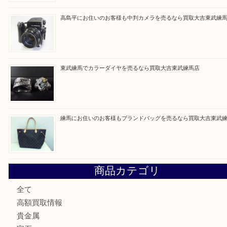
最近の投稿
高島平にお住いのお客様もルイ・ヴィトンを売るなら買取大
赤塚にお住いのお客様もROLEXを売るなら買取大吉東武練
高島平にお住いのお客様も中判カメラを売るなら買取大吉東
東武練馬でカラーダイヤを売るなら買取大吉東武練馬店