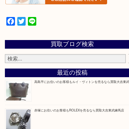
▼▽▼▽よくある質問はこちら▽▼▽▼
Facebook
Twitter
Line
買取ブログ検索