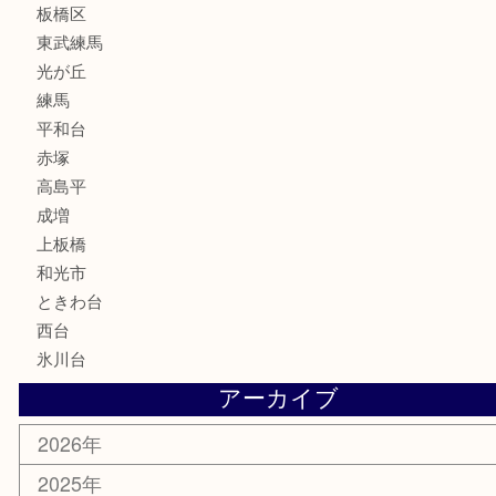
古美術品
家電
喫煙具
電動工具
文房具
釣り道具
楽器
香水
化粧品
美容
ホビー
その他
お知らせ
エリアカテゴリ
板橋区
東武練馬