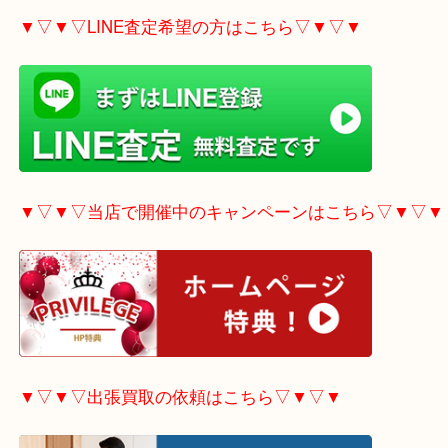
▼▽▼▽電話で質問の方はこちら▽▼▽▼
▼▽▼▽LINE査定希望の方はこちら▽▼▽▼
▼▽▼▽当店で開催中のキャンペーンはこちら▽▼