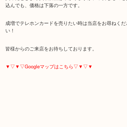
ご不要なテレカは、お急ぎ大吉東武練馬店へお持ち
い！
買ったときより買取価格は下がりますが、不要なも
込んでも、価格は下落の一方です。
成増でテレホンカードを売りたい時は当店をお尋ね
い！
皆様からのご来店をお待ちしております。
▼▽▼▽Googleマップはこちら▽▼▽▼