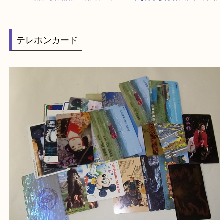
HOME
>
最新の買取情報
>
成増でテレホンカードを売るなら買取大吉東武
テレホンカード