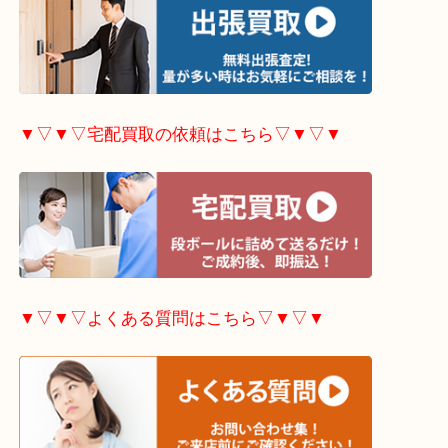
▼▽▼▽出張買取の依頼はこちら▽▼▽▼
▼▽▼▽宅配買取の依頼はこちら▽▼▽▼