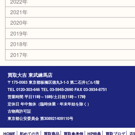
高島平
成増
上板橋
和光市
ときわ台
西台
氷川台
アーカイブ
2026年
2025年
2024年
2023年
2022年
2021年