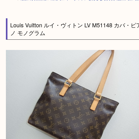
HOME
>
最新の買取情報
>
成増でルイ・ヴィトンを売るなら買取大吉東武
Louis Vuitton ルイ・ヴィトン LV M51148 カ
ノ モノグラム