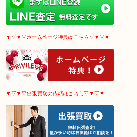
▼▽▼▽LINE査定希望の方はこちら▽▼▽▼
▼▽▼▽ホームページ特典はこちら▽▼▽▼