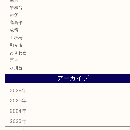
釣り道具
楽器
香水
化粧品
美容
ホビー
その他
お知らせ
エリアカテゴリ
板橋区
東武練馬
光が丘
練馬
平和台
赤塚