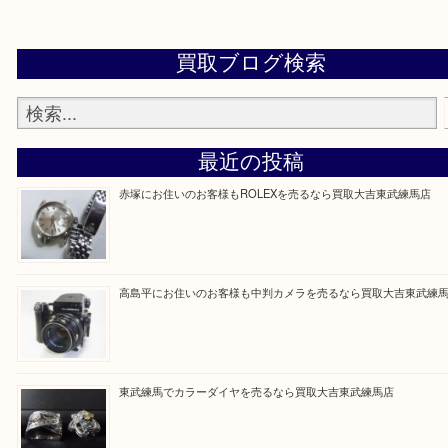
Facebook
Twitter
Line
買取ブログ検索
最近の投稿
赤塚にお住いのお客様もROLEXを売るなら買取大吉東武練