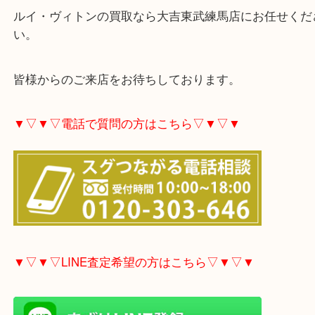
ルイ・ヴィトンは、中古市場では相変わらず大人気
で、古くても、少々くたびれてても、必ずお買取り
ただきます！
ルイ・ヴィトンの買取なら大吉東武練馬店にお任せ
い。
皆様からのご来店をお待ちしております。
▼▽▼▽電話で質問の方はこちら▽▼▽▼