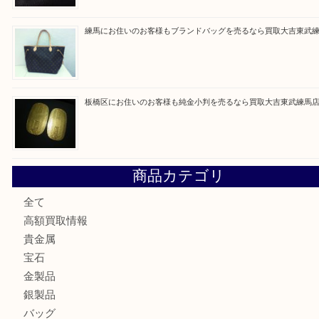
高島平にお住いのお客様も中判カメラを売るなら買取大吉東
東武練馬でカラーダイヤを売るなら買取大吉東武練馬店
練馬にお住いのお客様もブランドバッグを売るなら買取大吉
板橋区にお住いのお客様も純金小判を売るなら買取大吉東武