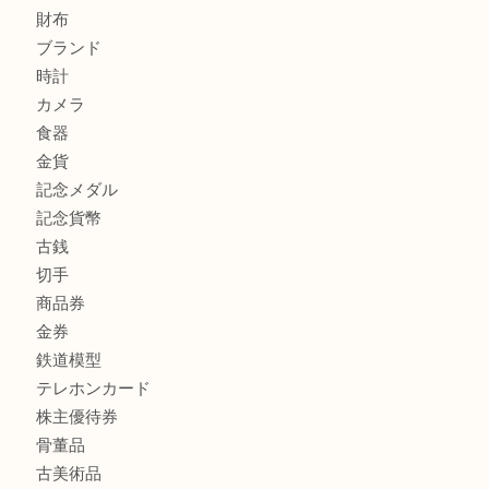
商品カテゴリ
全て
高額買取情報
貴金属
宝石
金製品
銀製品
バッグ
財布
ブランド
時計
カメラ
食器