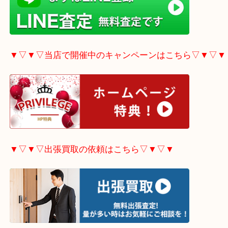
▼▽▼▽LINE査定希望の方はこちら▽▼▽▼
▼▽▼▽当店で開催中のキャンペーンはこちら▽▼