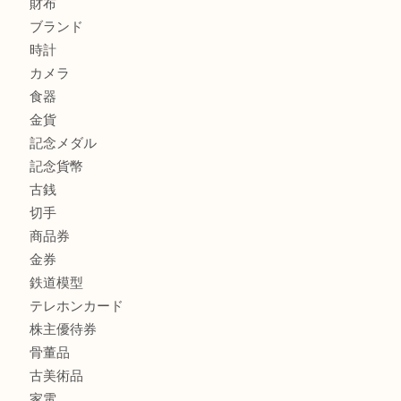
商品カテゴリ
全て
高額買取情報
貴金属
宝石
金製品
銀製品
バッグ
財布
ブランド
時計
カメラ