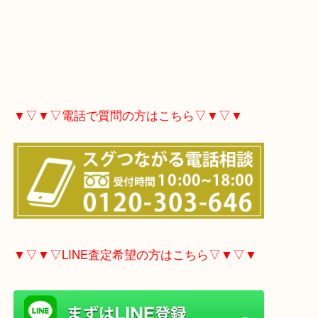
▼▽▼▽電話で質問の方はこちら▽▼▽▼