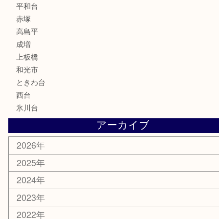
文房具
釣り道具
楽器
香水
化粧品
美容
ホビー
その他
お知らせ
エリアカテゴリ
板橋区
東武練馬
光が丘
練馬
平和台
赤塚