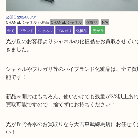
公開日:2024/08/01
CHANEL シャネル 化粧品
CHANEL シャネル
化粧品
N/A
全て
ブランド
シャネル
ブルガリ
化粧品
光が丘
光が丘のお客様よりシャネルの化粧品をお買取させ
きました。
シャネルやブルガリ等のハイブランド化粧品は、全
能です！
新品未開封はもちろん、使いかけでも残量が2/3以