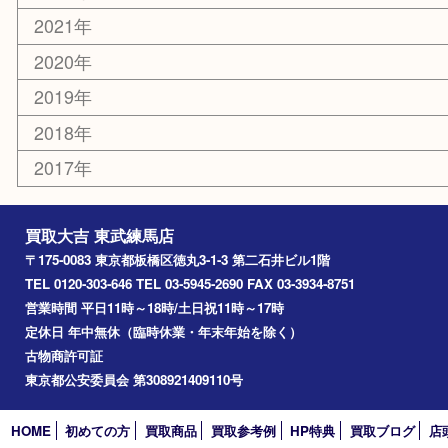
高島平
成増
上板橋
和光市
ときわ台
西台
氷川台
アーカイブ
2026年
2025年
2024年
2023年
2022年