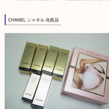
HOME
>
最新の買取情報
>
光が丘でシャネルの化粧品を売るなら買取大吉
CHANEL シャネル 化粧品