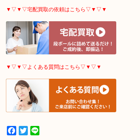
▼▽▼▽出張買取の依頼はこちら▽▼▽▼
▼▽▼▽宅配買取の依頼はこちら▽▼▽▼