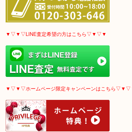
▼▽▼▽電話で質問の方はこちら▽▼▽▼
▼▽▼▽LINE査定希望の方はこちら▽▼▽▼