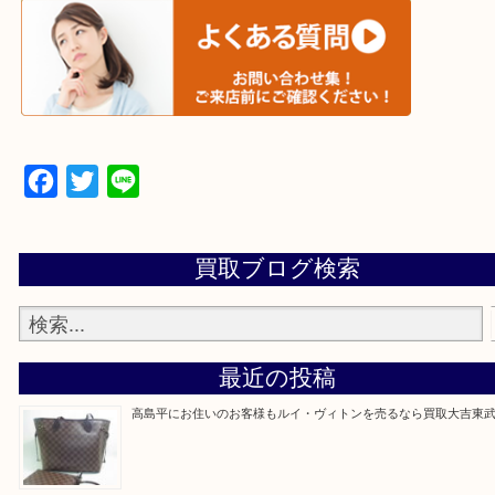
▼▽▼▽宅配買取の依頼はこちら▽▼▽▼
▼▽▼▽よくある質問はこちら▽▼▽▼
Facebook
Twitter
Line