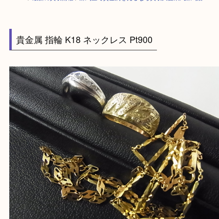
HOME
>
最新の買取情報
>
練馬区で貴金属を売るなら買取大吉東武練馬店
貴金属 指輪 K18 ネックレス Pt900