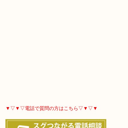
▼▽▼▽Googleマップ▽▼▽▼