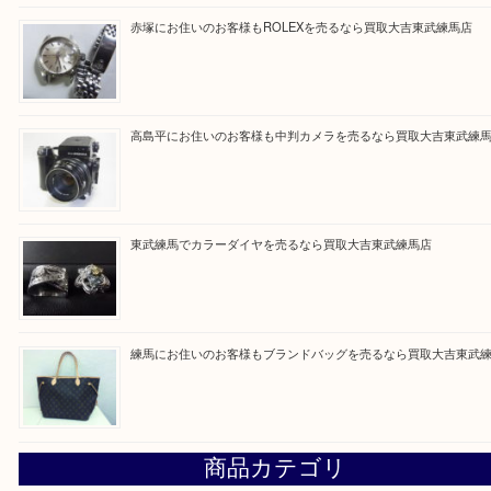
買取ブログ検索
最近の投稿
高島平にお住いのお客様もルイ・ヴィトンを売るなら買取大
赤塚にお住いのお客様もROLEXを売るなら買取大吉東武練
高島平にお住いのお客様も中判カメラを売るなら買取大吉東