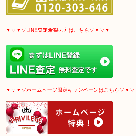
▼▽▼▽電話で質問の方はこちら▽▼▽▼
▼▽▼▽LINE査定希望の方はこちら▽▼▽▼