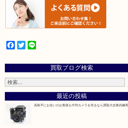
▼▽▼▽宅配買取の依頼はこちら▽▼▽▼
▼▽▼▽よくある質問はこちら▽▼▽▼
Facebook
Twitter
Line