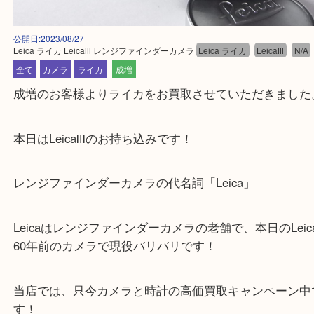
公開日:2023/08/27
Leica ライカ LeicaⅢ レンジファインダーカメラ
Leica ライカ
LeicaⅢ
全て
カメラ
ライカ
成増
成増のお客様よりライカをお買取させていただきま
本日はLeicaⅢのお持ち込みです！
レンジファインダーカメラの代名詞「Leica」