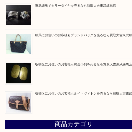
買取ブログ検索
最近の投稿
高島平にお住いのお客様も中判カメラを売るなら買取大吉東
東武練馬でカラーダイヤを売るなら買取大吉東武練馬店
練馬にお住いのお客様もブランドバッグを売るなら買取大吉