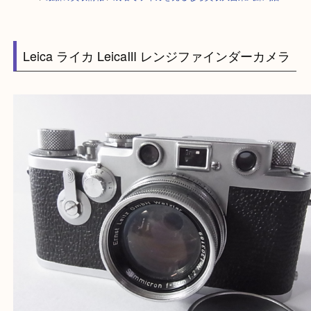
HOME
>
最新の買取情報
>
成増でライカを売るなら買取大吉東武練馬店
Leica ライカ LeicaⅢ レンジファインダーカメ