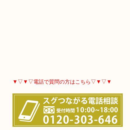
▼▽▼▽電話で質問の方はこちら▽▼▽▼