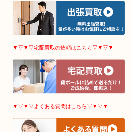
▼▽▼▽宅配買取の依頼はこちら▽▼▽▼
▼▽▼▽よくある質問はこちら▽▼▽▼