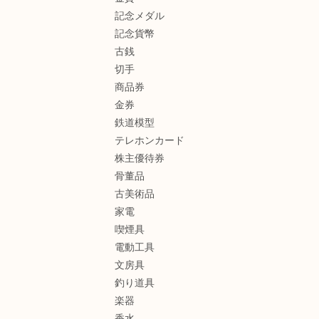
記念メダル
記念貨幣
古銭
切手
商品券
金券
鉄道模型
テレホンカード
株主優待券
骨董品
古美術品
家電
喫煙具
電動工具
文房具
釣り道具
楽器
香水