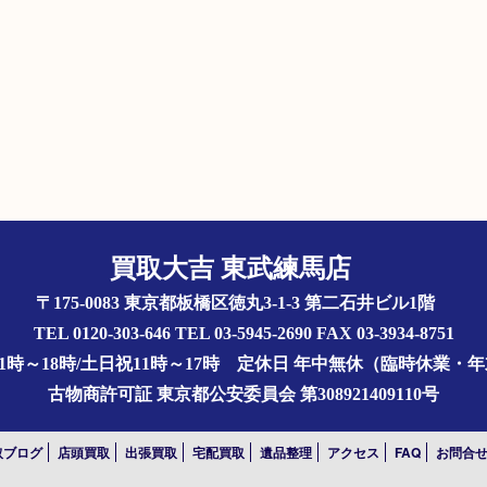
買取大吉 東武練馬店
〒175-0083 東京都板橋区徳丸3-1-3 第二石井ビル1階
TEL 0120-303-646 TEL 03-5945-2690 FAX 03-3934-8751
1時～18時/土日祝11時～17時
定休日 年中無休（臨時休業・
古物商許可証
東京都公安委員会 第308921409110号
取ブログ
店頭買取
出張買取
宅配買取
遺品整理
アクセス
FAQ
お問合