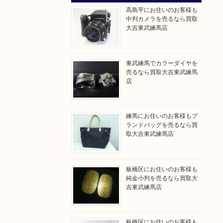
高島平にお住いのお客様も
中判カメラを売るなら買取
大吉東武練馬店
東武練馬でカラーダイヤを
売るなら買取大吉東武練馬
店
練馬にお住いのお客様もブ
ランドバッグを売るなら買
取大吉東武練馬店
板橋区にお住いのお客様も
純金小判を売るなら買取大
吉東武練馬店
板橋区にお住いのお客様も