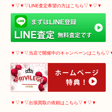
▼▽▼▽LINE査定希望の方はこちら▽▼▽▼
▼▽▼▽当店で開催中のキャンペーンはこちら▽
▼▽▼▽出張買取の依頼はこちら▽▼▽▼