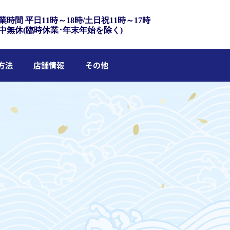
業時間 平日11時～18時/土日祝11時～17時
中無休(臨時休業･年末年始を除く)
方法
店舗情報
その他