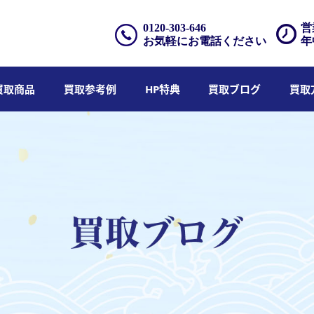
0120-303-646
営
お気軽にお電話ください
年
買取商品
買取参考例
HP特典
買取ブログ
買取