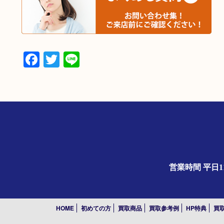
Facebook
Twitter
Line
営業時間 平日1
HOME
初めての方
買取商品
買取参考例
HP特典
買