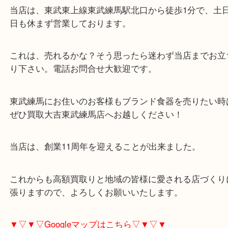
マイセン、コペンハーゲン、ティファニー等の洋食
すぐ大吉東武練馬店にお持ち下さい。
当店は、東武東上線東武練馬駅北口から徒歩1分で
日も休まず営業しております。
これは、売れるかな？そう思ったら迷わず当店まで
り下さい。電話お問合せ大歓迎です。
東武練馬にお住いのお客様もブランド食器を売りた
ぜひ買取大吉東武練馬店へお越しください！
当店は、創業11周年を迎えることが出来ました。