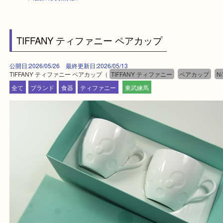
HOME
>
最新の買取情報
>
TIFFANY ティファニー ペアカップ
公開日:2026/05/26 最終更新日:2026/05/13
TIFFANY ティファニー ペアカップ（
TIFFANY ティファニー
ペアカッ
全て
ブランド
食器
ティファニー
東武練馬