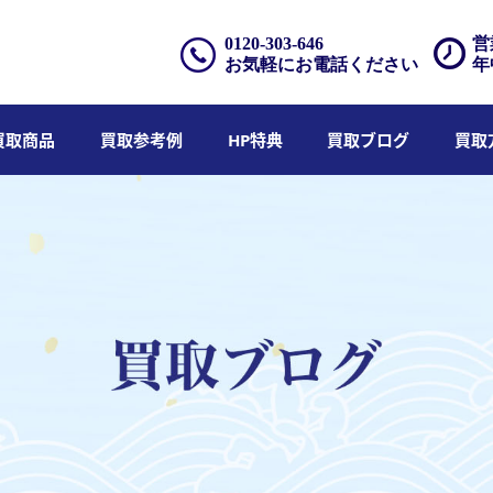
0120-303-646
営
お気軽にお電話ください
年
買取商品
買取参考例
HP特典
買取ブログ
買取