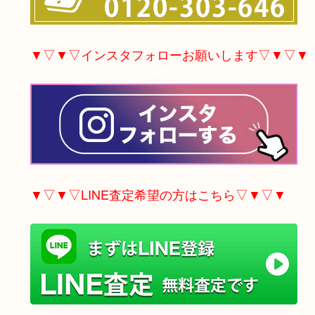
▼▽▼▽インスタフォローお願いします▽▼▽▼
▼▽▼▽LINE査定希望の方はこちら▽▼▽▼