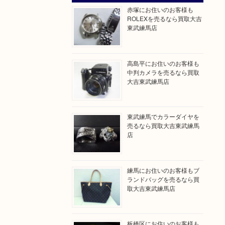
赤塚にお住いのお客様も
ROLEXを売るなら買取大吉
東武練馬店
高島平にお住いのお客様も
中判カメラを売るなら買取
大吉東武練馬店
東武練馬でカラーダイヤを
売るなら買取大吉東武練馬
店
練馬にお住いのお客様もブ
ランドバッグを売るなら買
取大吉東武練馬店
板橋区にお住いのお客様も