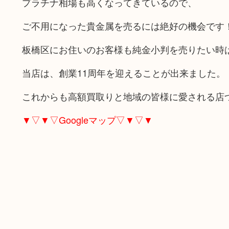
プラチナ相場も高くなってきているので、
ご不用になった貴金属を売るには絶好の機会です
板橋区にお住いのお客様も純金小判を売りたい時
当店は、創業11周年を迎えることが出来ました。
これからも高額買取りと地域の皆様に愛される店
▼▽▼▽Googleマップ▽▼▽▼