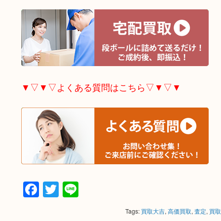
▼▽▼▽よくある質問はこちら▽▼▽▼
Facebook
Twitter
Line
Tags:
買取大吉
,
高価買取
,
査定
,
買取