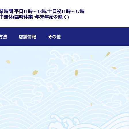
業時間 平日11時～18時/土日祝11時～17時
中無休(臨時休業･年末年始を除く)
方法
店舗情報
その他