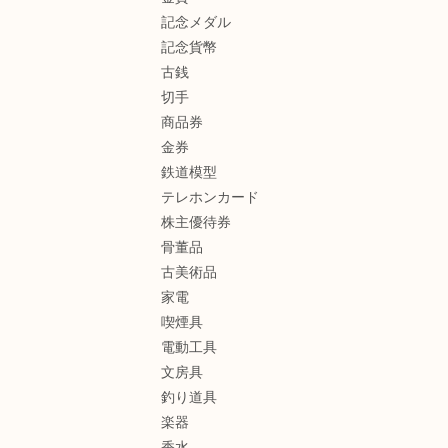
記念メダル
記念貨幣
古銭
切手
商品券
金券
鉄道模型
テレホンカード
株主優待券
骨董品
古美術品
家電
喫煙具
電動工具
文房具
釣り道具
楽器
香水