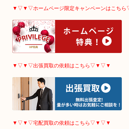
▼▽▼▽ホームページ限定
キャンペーンはこちら
▼▽▼▽出張買取の依頼はこちら▽▼▽▼
▼▽▼▽宅配買取の依頼はこちら▽▼▽▼