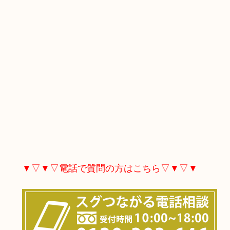
▼▽▼▽電話で質問の方はこちら▽▼▽▼