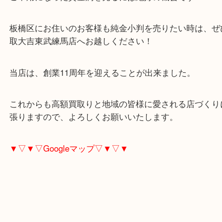
プラチナ相場も高くなってきているので、
ご不用になった貴金属を売るには絶好の機会です！
板橋区にお住いのお客様も純金小判を売りたい時は
取大吉東武練馬店へお越しください！
当店は、創業11周年を迎えることが出来ました。
これからも高額買取りと地域の皆様に愛される店づ
張りますので、よろしくお願いいたします。