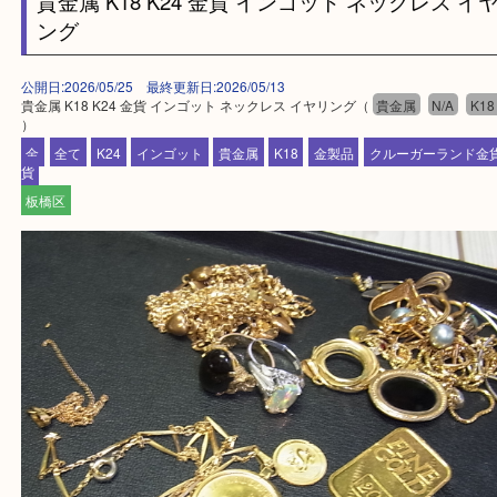
Facebook
Twitter
Line
Tags:
不用品
,
整理
,
金買取
,
ブランド買取
,
時計買
買取大吉
,
高価買取
,
査定
,
買取
,
遺品整理
貴金属 K18 K24 金貨 インゴット ネックレス
ング
公開日:2026/05/25 最終更新日:2026/05/13
貴金属 K18 K24 金貨 インゴット ネックレス イヤリング（
貴金属
N/A
）