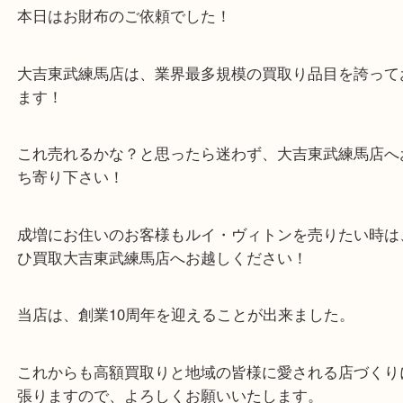
成増のお客様よりルイ・ヴィトンをお買取させてい
した。
本日はお財布のご依頼でした！
大吉東武練馬店は、業界最多規模の買取り品目を誇