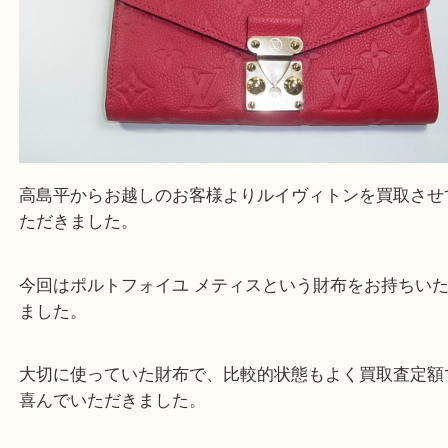
高島平からお越しのお客様よりルイヴィトンを買取
ただきました。
今回はポルトフォイユ メティスという財布をお持ち
ました。