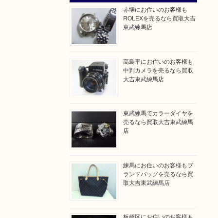
赤塚にお住いのお客様も
ROLEXを売るなら買取大吉
東武練馬店
高島平にお住いのお客様も
中判カメラを売るなら買取
大吉東武練馬店
東武練馬でカラーダイヤを
売るなら買取大吉東武練馬
店
練馬にお住いのお客様もブ
ランドバッグを売るなら買
取大吉東武練馬店
板橋区にお住いのお客様も