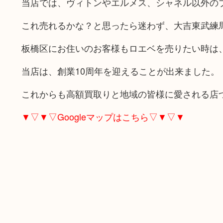
当店では、ヴィトンやエルメス、シャネル以外の
これ売れるかな？と思ったら迷わず、大吉東武練
板橋区にお住いのお客様もロエベを売りたい時は
当店は、創業10周年を迎えることが出来ました。
これからも高額買取りと地域の皆様に愛される店
▼▽▼▽Googleマップはこちら▽▼▽▼