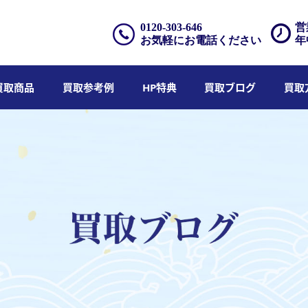
0120-303-646
営
お気軽にお電話ください
年
買取商品
買取参考例
HP特典
買取ブログ
買取