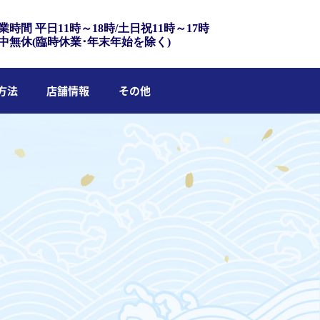
業時間 平日11時～18時/土日祝11時～17時
中無休(臨時休業･年末年始を除く)
方法
店舗情報
その他