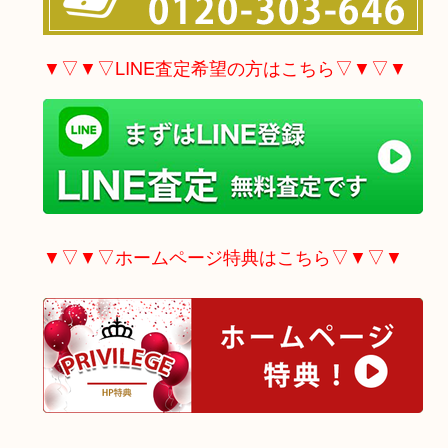
▼▽▼▽LINE査定希望の方はこちら▽▼▽▼
▼▽▼▽ホームページ特典はこちら▽▼▽▼