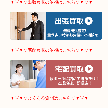
▼▽▼▽出張買取の依頼はこちら▽▼▽▼
▼▽▼▽宅配買取の依頼はこちら▽▼▽▼
▼▽▼▽よくある質問はこちら▽▼▽▼