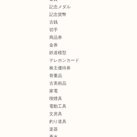
記念メダル
記念貨幣
古銭
切手
商品券
金券
鉄道模型
テレホンカード
株主優待券
骨董品
古美術品
家電
喫煙具
電動工具
文房具
釣り道具
楽器
香水