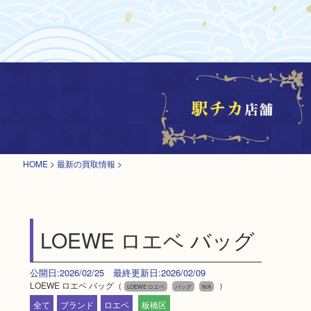
HOME
>
最新の買取情報
>
LOEWE ロエベ バッグ
公開日:2026/02/25 最終更新日:2026/02/09
LOEWE ロエベ バッグ（
）
LOEWE ロエベ
バッグ
N/A
全て
ブランド
ロエベ
板橋区