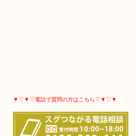
▼▽▼▽電話で質問の方はこちら▽▼▽▼