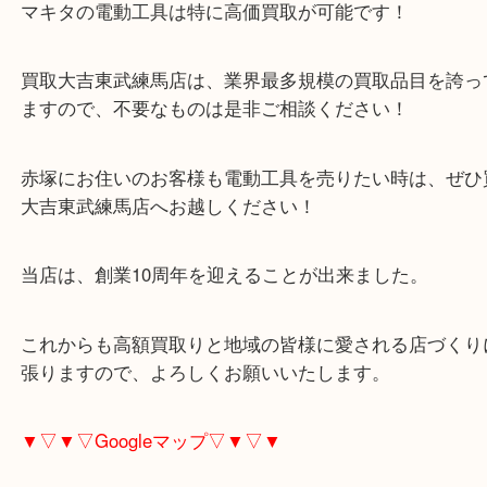
使用感が強い状態でも動作確認が出来れば、棄てる
大吉東武練馬店にお持ち込みください！
マキタの電動工具は特に高価買取が可能です！
買取大吉東武練馬店は、業界最多規模の買取品目を
ますので、不要なものは是非ご相談ください！
赤塚にお住いのお客様も電動工具を売りたい時は、
大吉東武練馬店へお越しください！
当店は、創業10周年を迎えることが出来ました。