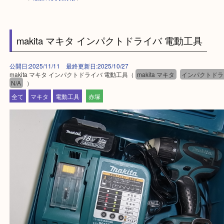
HOME
>
最新の買取情報
>
makita マキタ インパクトドライバ 電動工具
公開日:2025/11/11 最終更新日:2025/10/27
makita マキタ インパクトドライバ 電動工具（
makita マキタ
インパク
N/A
）
全て
マキタ
電動工具
赤塚