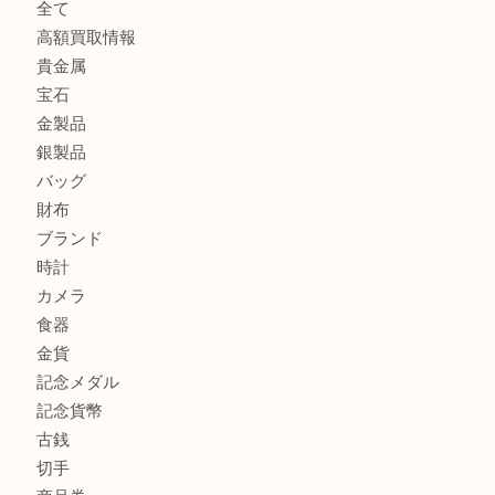
板橋区にお住いのお客様もルイ・ヴィトンを売るなら買取大
板橋区で18金を売るなら買取大吉東武練馬店
商品カテゴリ
全て
高額買取情報
貴金属
宝石