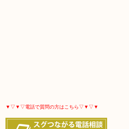
▼▽▼▽Googleマップ▽▼▽▼