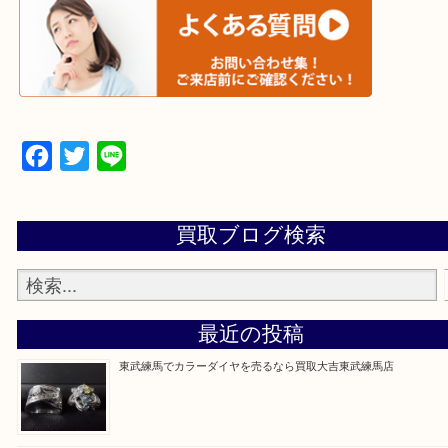
▼▽▼▽宅配買取の依頼はこちら▽▼▽▼
▼▽▼▽よくある質問はこちら▽▼▽▼
Facebook
Twitter
Line