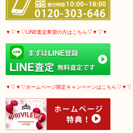
▼▽▼▽電話で質問の方はこちら▽▼▽▼
▼▽▼▽LINE査定希望の方はこちら▽▼▽▼