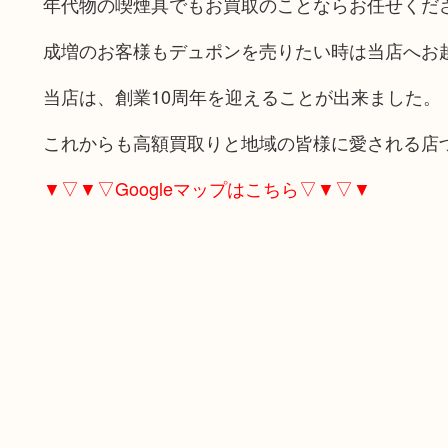
年代物の喫煙具でもお買取のことならお任せくだ
成増のお客様もデュポンを売りたい時は当店へお
当店は、創業10周年を迎えることが出来ました。
これからも高額買取りと地域の皆様に愛される店
▼▽▼▽Googleマップはこちら▽▼▽▼