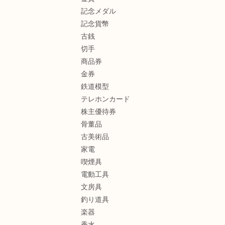
記念メダル
記念貨幣
古銭
切手
商品券
金券
鉄道模型
テレホンカード
株主優待券
骨董品
古美術品
家電
喫煙具
電動工具
文房具
釣り道具
楽器
香水