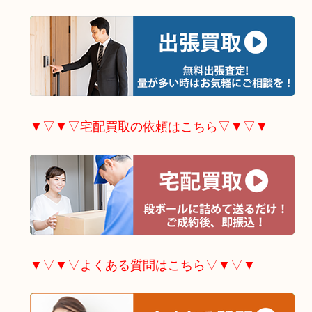
▼▽▼▽宅配買取の依頼はこちら▽▼▽▼
▼▽▼▽よくある質問はこちら▽▼▽▼