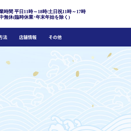
業時間 平日11時～18時/土日祝11時～17時
中無休(臨時休業･年末年始を除く)
方法
店舗情報
その他