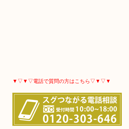
▼▽▼▽電話で質問の方はこちら▽▼▽▼