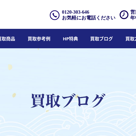
0120-303-646
営
お気軽にお電話ください
年
買取商品
買取参考例
HP特典
買取ブログ
買取