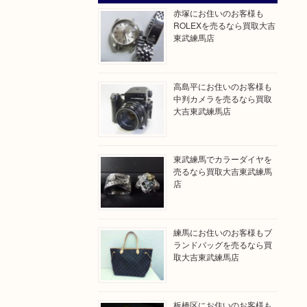
赤塚にお住いのお客様も
ROLEXを売るなら買取大吉
東武練馬店
高島平にお住いのお客様も
中判カメラを売るなら買取
大吉東武練馬店
東武練馬でカラーダイヤを
売るなら買取大吉東武練馬
店
練馬にお住いのお客様もブ
ランドバッグを売るなら買
取大吉東武練馬店
板橋区にお住いのお客様も