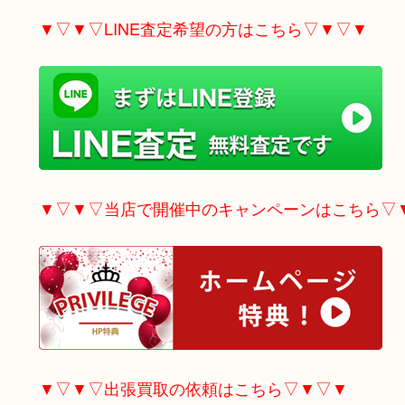
▼▽▼▽LINE査定希望の方はこちら▽▼▽▼
▼▽▼▽当店で開催中のキャンペーンはこちら▽
▼▽▼▽出張買取の依頼はこちら▽▼▽▼