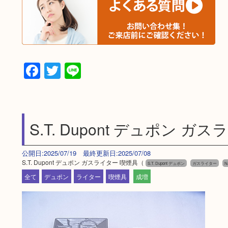
Facebook
Twitter
Line
S.T. Dupont デュポン ガ
公開日:2025/07/19 最終更新日:2025/07/08
S.T. Dupont デュポン ガスライター 喫煙具（
S.T. Dupont デュポン
ガスライター
N
全て
デュポン
ライター
喫煙具
成増