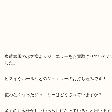
▼▽▼▽よくある質問はこちら▽▼▽▼
Facebook
Twitter
Line
ジュエリー リング K18