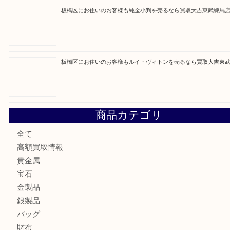
▼▽▼▽宅配買取の依頼はこちら▽▼▽▼
▼▽▼▽よくある質問はこちら▽▼▽▼