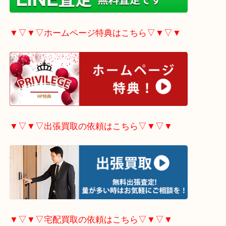
▼▽▼▽電話で質問の方はこちら▽▼▽▼
▼▽▼▽LINE査定希望の方はこちら▽▼▽▼