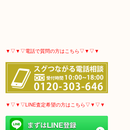
お店によっては宝石はダイヤモンド以外は加算され
など案内されたことはありませんか？
そうした時は大吉東武練馬店の無料査定にお立ち寄
い！
東武練馬でジュエリーを売りたい時は、ぜひ買取大
馬店へお越しください！
当店は、創業10周年を迎えることが出来ました。
これからも高額買取りと地域の皆様に愛される店づ
張りますので、よろしくお願いいたします。