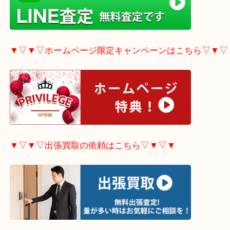
▼▽▼▽Googleマップ▽▼▽▼