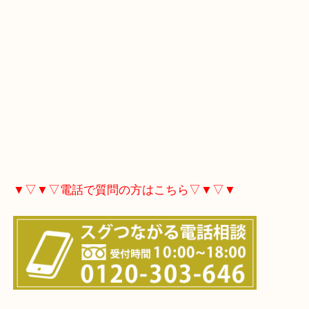
金、プラチナの買取は、当店にお任せください！
東武練馬にお住いのお客様も貴金属を売りたい時は
取大吉東武練馬店へお越しください！
当店は、創業10周年を迎えることが出来ました。
これからも高額買取りと地域の皆様に愛される店づ
張りますので、よろしくお願いいたします。
▼▽▼▽Googleマップ▽▼▽▼