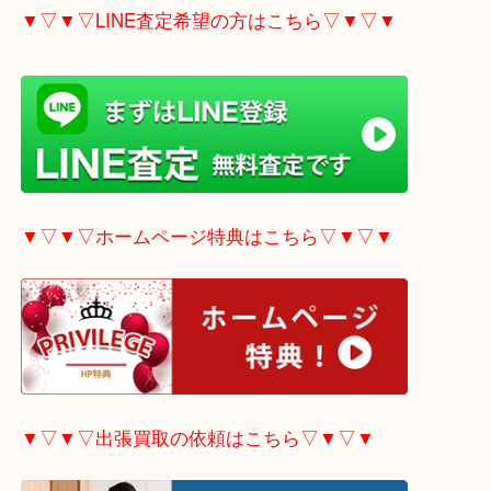
▼▽▼▽電話で質問の方はこちら▽▼▽▼
▼▽▼▽LINE査定希望の方はこちら▽▼▽▼
▼▽▼▽ホームページ特典はこちら▽▼▽▼