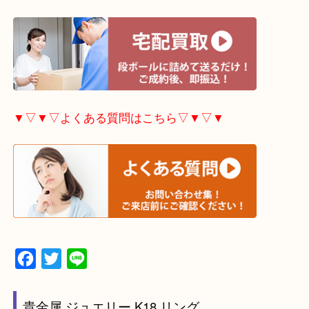
▼▽▼▽ホームページ特典はこちら▽▼▽▼
▼▽▼▽出張買取の依頼はこちら▽▼▽▼