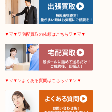
▼▽▼▽出張買取の依頼はこちら▽▼▽▼
▼▽▼▽宅配買取の依頼はこちら▽▼▽▼