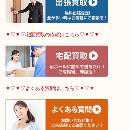
▼▽▼▽電話で質問の方はこちら▽▼▽▼
▼▽▼▽LINE査定希望の方はこちら▽▼▽▼
▼▽▼▽ホームページ限定
キャンペーンはこちら▽