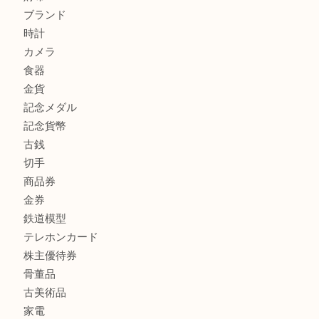
Facebook
Twitter
Line
買取ブログ検索
最近の投稿
高島平にお住いのお客様も中判カメラを売るなら買取大吉東
東武練馬でカラーダイヤを売るなら買取大吉東武練馬店
練馬にお住いのお客様もブランドバッグを売るなら買取大吉