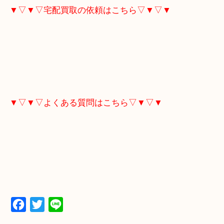
▼▽▼▽電話で質問の方はこちら▽▼▽▼
▼▽▼▽LINE査定希望の方はこちら▽▼▽▼