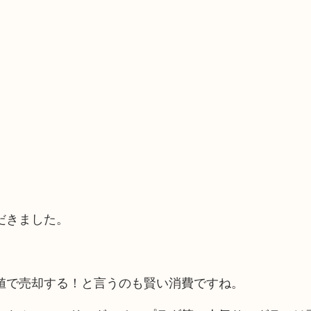
だきました。
。
値で売却する！と言うのも賢い消費ですね。