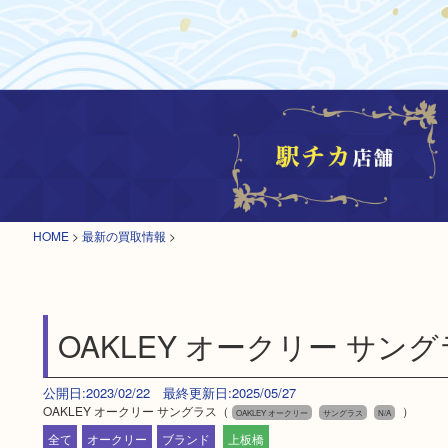
HOME
>
最新の買取情報
>
OAKLEY オークリー サン
公開日:2023/02/22 最終更新日:2025/05/27
OAKLEY オークリー サングラス（
）
OAKLEY オークリー
サングラス
N/A
全て
オークリー
ブランド
上板橋