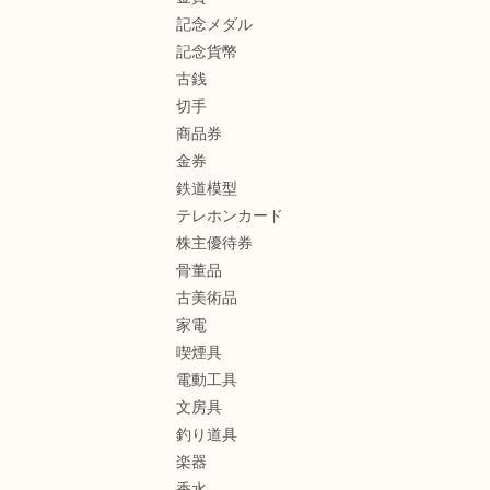
記念メダル
記念貨幣
古銭
切手
商品券
金券
鉄道模型
テレホンカード
株主優待券
骨董品
古美術品
家電
喫煙具
電動工具
文房具
釣り道具
楽器
香水