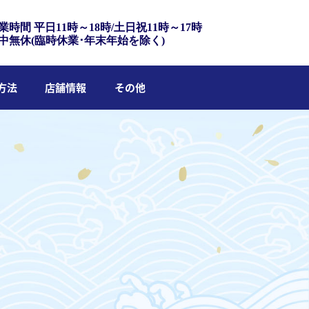
業時間 平日11時～18時/土日祝11時～17時
中無休(臨時休業･年末年始を除く)
方法
店舗情報
その他