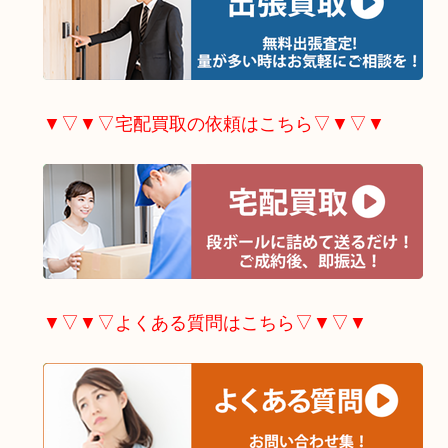
▼▽▼▽宅配買取の依頼はこちら▽▼▽▼
▼▽▼▽よくある質問はこちら▽▼▽▼