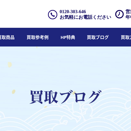
0120-303-646
営
お気軽にお電話ください
年
買取商品
買取参考例
HP特典
買取ブログ
買取