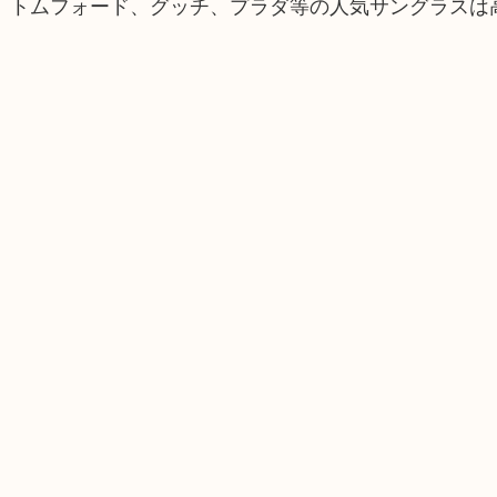
、トムフォード、グッチ、プラダ等の人気サングラスは