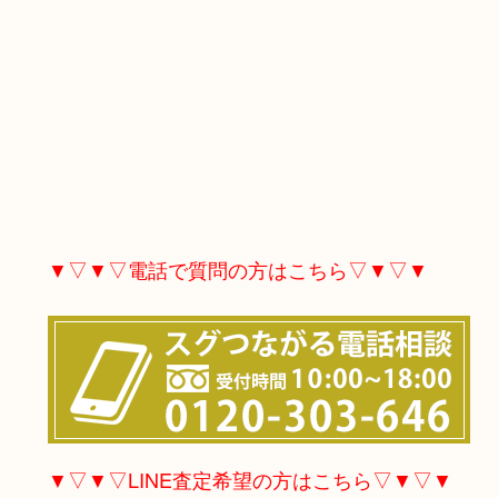
▼▽▼▽電話で質問の方はこちら▽▼▽▼
▼▽▼▽LINE査定希望の方はこちら▽▼▽▼