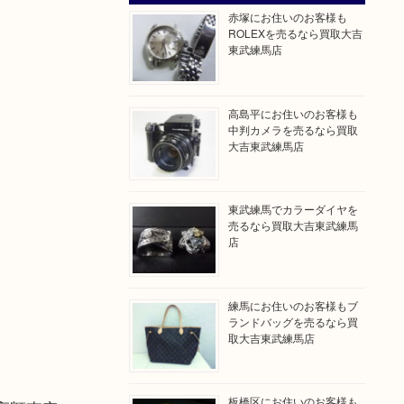
赤塚にお住いのお客様も
ROLEXを売るなら買取大吉
東武練馬店
高島平にお住いのお客様も
中判カメラを売るなら買取
大吉東武練馬店
東武練馬でカラーダイヤを
売るなら買取大吉東武練馬
店
練馬にお住いのお客様もブ
ランドバッグを売るなら買
取大吉東武練馬店
板橋区にお住いのお客様も