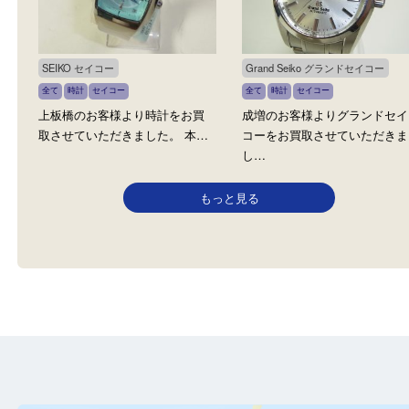
GRAND SEIKO グランドセイコー
SEIKO セイコー
グランドセイコー
全て
時計
全て
時計
セイコー
赤塚のお客様よりグランドセイ
東武練馬のお客様よりグ
コーをお買取させていただきま
セイコーをお買取させて
し…
き…
SEIKO セイコー
Grand Seiko グランドセイコ
全て
時計
セイコー
全て
時計
セイコー
上板橋のお客様より時計をお買
成増のお客様よりグラン
取させていただきました。 本…
コーをお買取させていた
し…