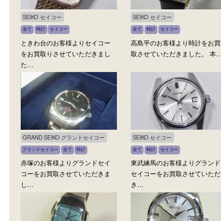
買取ブログ
いろんな商品を買取中
SEIKO セイコー
SEIKO セイコー
全て
時計
セイコー
全て
時計
セイコー
ときわ台のお客様よりセイコー
高島平のお客様より時計
をお買取りさせていただきまし
取させていただきました。
た…