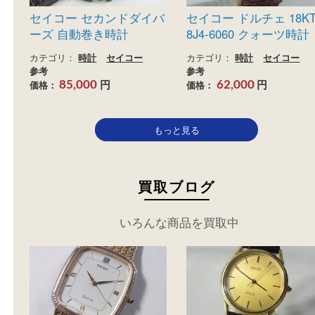
買取
買取
セイコー セカンドダイバ
セイコー ドルチェ 1
ーズ 自動巻き時計
8J4-6060 クォーツ
カテゴリ：
時計
セイコー
カテゴリ：
時計
セイコ
参考
参考
円
円
価格：
価格：
85,000
62,000
もっと見る