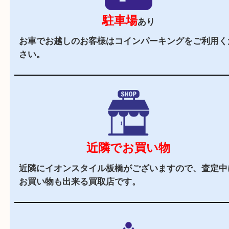
当店の特徴
2,000
全国
店舗以上
全国展開している買取大吉！初めて買取店をご利
お客様でも安心してご来店いただけます。