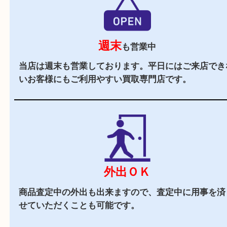
駅チカ
東武練馬駅の北口より徒歩1分です。駅を出て成
にお進みください。
駐車場
あり
お車でお越しのお客様はコインパーキングをご利
さい。