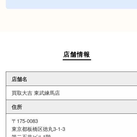
近隣でお買い物
近隣にイオンスタイル板橋がございますので、査
お買い物も出来る買取店です。
週末
も営業中
当店は週末も営業しております。平日にはご来店