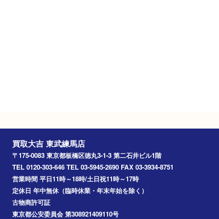
0120-303-646
営業時間
･平日１１時～１８時
･土日祝１１時～１７時
定休日
年中無休（臨時休業･年末年始を除く）
駐車場
タイムズ東武練馬駅前第2