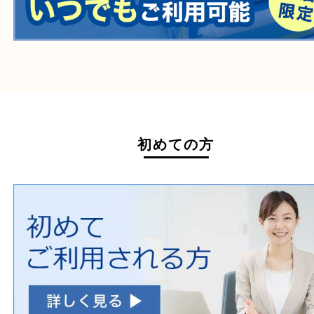
医療機器
医薬品
毒物・劇物
動物製品
たばこ
その他
ホームページ特典