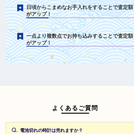
電池切れや不動状態も積極的に買取中！
年式が古いモデルも積極的に買取中！
付属品を一緒にご持参することで査定額が
プ！
日頃からこまめなお手入れをすることで査
がアップ！
一点より複数点でお持ち込みすることで査