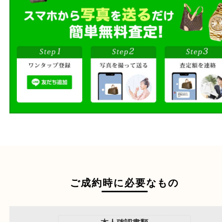
商品を当店へお持ち込
店頭買取
その場で無料査定
ご自宅にお伺いし
出張買取
その場で無料査定
段ボールに詰めて
宅配買取
送るだけの簡単査定