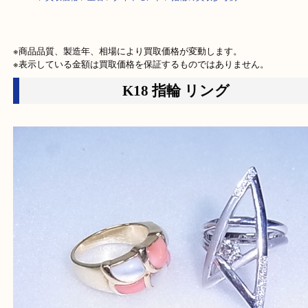
HOME
>
買取価格
>
宝石
>
ダイヤモンド
>
指輪の買取参考例
※商品品質、製造年、相場により買取価格が変動します。

※表示している金額は買取価格を保証するものではありません。
K18 指輪 リング