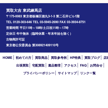
プラチナ 金
Facebook
Twitter
Line
買取大吉 東武練馬店
〒175-0083 東京都板橋区徳丸3-1-3 第二石井ビル1階
TEL 0120-303-646 TEL 03-5945-2690 FAX 03-3934-8751
営業時間 平日11時～18時/土日祝11時～17時
定休日 年中無休（臨時休業・年末年始を除く）
古物商許可証
東京都公安委員会 第308921409110号
HOME
初めての方
買取商品
買取参考例
HP特典
買取ブログ
出張買取
宅配買取
遺品整理
アクセス
FAQ
お問合