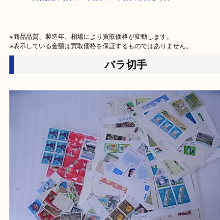
HOME
>
買取価格
>
切手
>
バラ切手
>
バラ切手の買取参考例
※商品品質、製造年、相場により買取価格が変動します。

※表示している金額は買取価格を保証するものではありません。
バラ切手