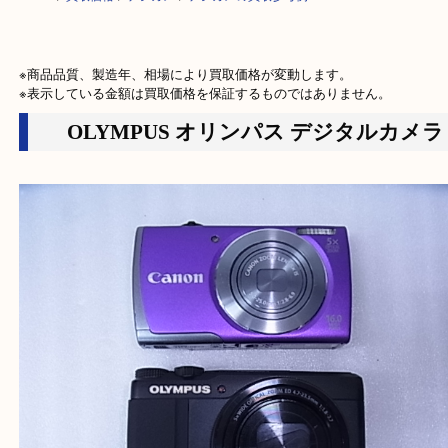
HOME
>
買取価格
>
デジカメ
>
デジカメの買取参考例
※商品品質、製造年、相場により買取価格が変動します。

※表示している金額は買取価格を保証するものではありません。
OLYMPUS オリンパス デジタルカ