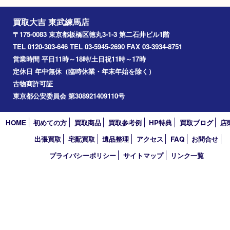
デジカメ
カメラ
Facebook
Twitter
Line
買取大吉 東武練馬店
〒175-0083 東京都板橋区徳丸3-1-3 第二石井ビル1階
TEL 0120-303-646 TEL 03-5945-2690 FAX 03-3934-8751
営業時間 平日11時～18時/土日祝11時～17時
定休日 年中無休（臨時休業・年末年始を除く）
古物商許可証
東京都公安委員会 第308921409110号
HOME
初めての方
買取商品
買取参考例
HP特典
買取ブログ
出張買取
宅配買取
遺品整理
アクセス
FAQ
お問合