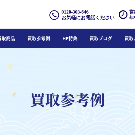
0120-303-646
営
お気軽にお電話ください
年
買取商品
買取参考例
HP特典
買取ブログ
買取