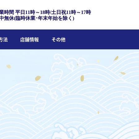
業時間 平日11時～18時/土日祝11時～17時
中無休(臨時休業･年末年始を除く)
方法
店舗情報
その他