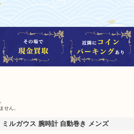


ません。
ス ミルガウス 腕時計 自動巻き メンズ