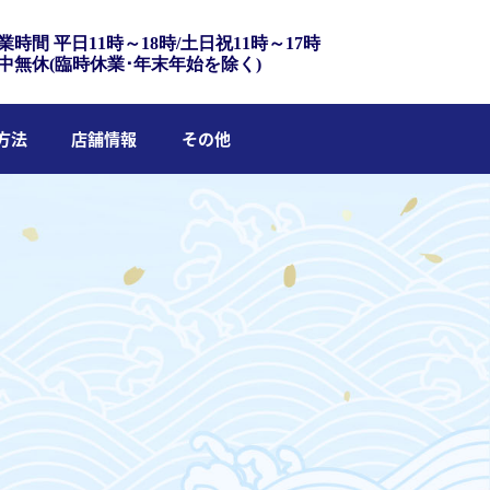
業時間 平日11時～18時/土日祝11時～17時
中無休(臨時休業･年末年始を除く)
方法
店舗情報
その他