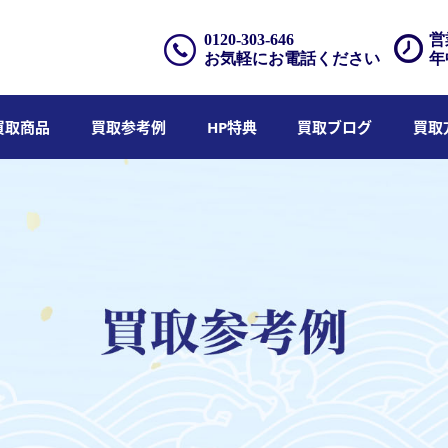
0120-303-646
営
お気軽にお電話ください
年
買取商品
買取参考例
HP特典
買取ブログ
買取