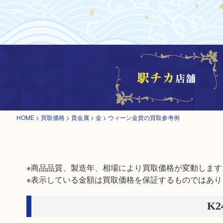
HOME
>
買取価格
>
貴金属
>
金
>
ウィーン金貨の買取参考例
※商品品質、製造年、相場により買取価格が変動します。
※表示している金額は買取価格を保証するものではあり
K