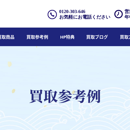
0120-303-646
営
お気軽にお電話ください
年
買取商品
買取参考例
HP特典
買取ブログ
買取