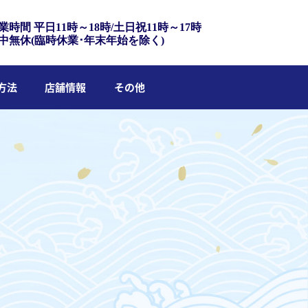
業時間 平日11時～18時/土日祝11時～17時
中無休(臨時休業･年末年始を除く)
方法
店舗情報
その他