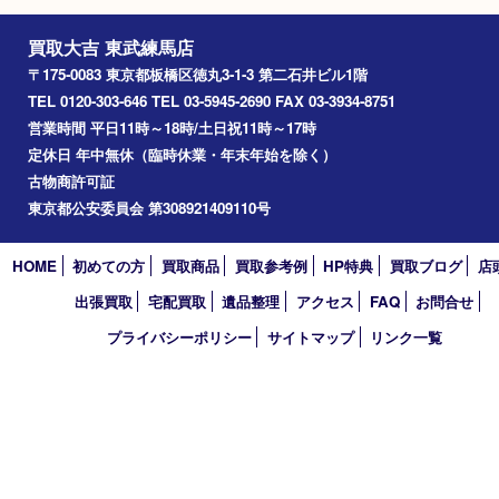
K18
Facebook
Twitter
Line
買取大吉 東武練馬店
〒175-0083 東京都板橋区徳丸3-1-3 第二石井ビル1階
TEL 0120-303-646 TEL 03-5945-2690 FAX 03-3934-8751
営業時間 平日11時～18時/土日祝11時～17時
定休日 年中無休（臨時休業・年末年始を除く）
古物商許可証
東京都公安委員会 第308921409110号
HOME
初めての方
買取商品
買取参考例
HP特典
買取ブログ
出張買取
宅配買取
遺品整理
アクセス
FAQ
お問合