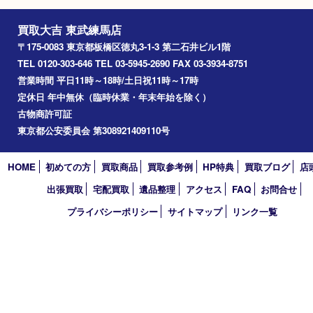
中判カメラ
カメラ
Facebook
Twitter
Line
買取大吉 東武練馬店
〒175-0083 東京都板橋区徳丸3-1-3 第二石井ビル1階
TEL 0120-303-646 TEL 03-5945-2690 FAX 03-3934-8751
営業時間 平日11時～18時/土日祝11時～17時
定休日 年中無休（臨時休業・年末年始を除く）
古物商許可証
東京都公安委員会 第308921409110号
HOME
初めての方
買取商品
買取参考例
HP特典
買取ブログ
出張買取
宅配買取
遺品整理
アクセス
FAQ
お問合