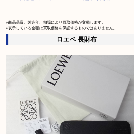
HOME
>
買取価格
>
ブランド
>
ロエベ
>
ロエベ 長財布の買取実績
※商品品質、製造年、相場により買取価格が変動します。

※表示している金額は買取価格を保証するものではありません。
ロエベ 長財布