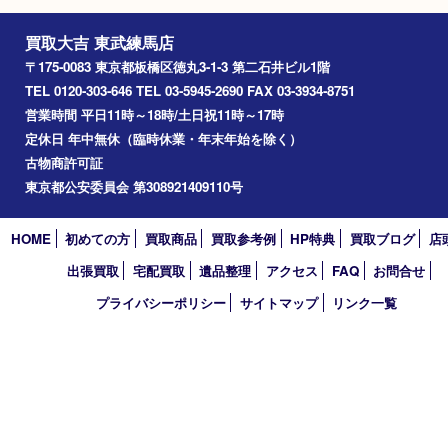
財布
ブランド
ロエベ
Facebook
Twitter
Line
買取大吉 東武練馬店
〒175-0083 東京都板橋区徳丸3-1-3 第二石井ビル1階
TEL 0120-303-646 TEL 03-5945-2690 FAX 03-3934-8751
営業時間 平日11時～18時/土日祝11時～17時
定休日 年中無休（臨時休業・年末年始を除く）
古物商許可証
東京都公安委員会 第308921409110号
HOME
初めての方
買取商品
買取参考例
HP特典
買取ブログ
出張買取
宅配買取
遺品整理
アクセス
FAQ
お問合