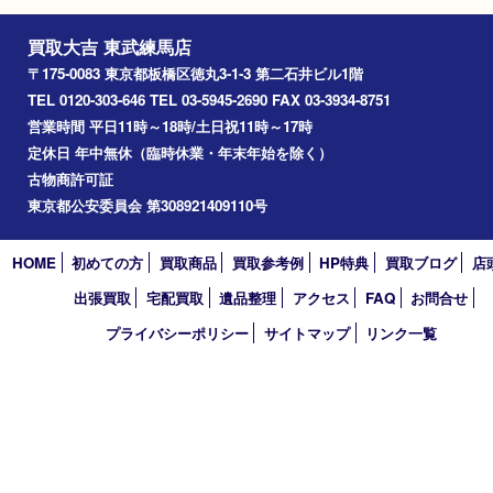
レンズ
キヤノン
カメラ
Facebook
Twitter
Line
買取大吉 東武練馬店
〒175-0083 東京都板橋区徳丸3-1-3 第二石井ビル1階
TEL 0120-303-646 TEL 03-5945-2690 FAX 03-3934-8751
営業時間 平日11時～18時/土日祝11時～17時
定休日 年中無休（臨時休業・年末年始を除く）
古物商許可証
東京都公安委員会 第308921409110号
HOME
初めての方
買取商品
買取参考例
HP特典
買取ブログ
出張買取
宅配買取
遺品整理
アクセス
FAQ
お問合