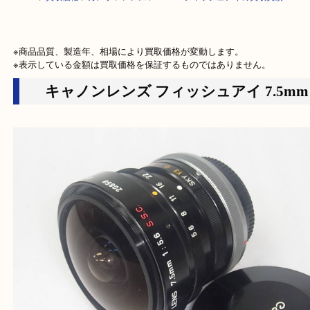
HOME
>
買取価格
>
カメラ
>
レンズ
>
Canon フィッシュアイの買取実績
※商品品質、製造年、相場により買取価格が変動します。

※表示している金額は買取価格を保証するものではありません。
キャノンレンズ フィッシュアイ 7.5