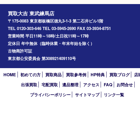
時計
ブルガリ
Facebook
Twitter
Line
買取大吉 東武練馬店
〒175-0083 東京都板橋区徳丸3-1-3 第二石井ビル1階
TEL 0120-303-646 TEL 03-5945-2690 FAX 03-3934-8751
営業時間 平日11時～18時/土日祝11時～17時
定休日 年中無休（臨時休業・年末年始を除く）
古物商許可証
東京都公安委員会 第308921409110号
HOME
初めての方
買取商品
買取参考例
HP特典
買取ブログ
出張買取
宅配買取
遺品整理
アクセス
FAQ
お問合