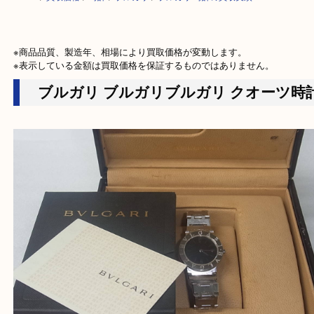
HOME
>
買取価格
>
時計
>
ブルガリ
>
ブルガリ 時計の買取実績
※商品品質、製造年、相場により買取価格が変動します。

※表示している金額は買取価格を保証するものではありません。
ブルガリ ブルガリブルガリ クオー