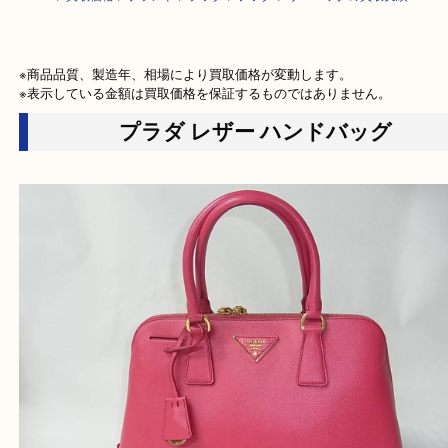
HOME
>
買取価格
>
ブランド
>
プラダ
>
プラダ レザーバッグの買取実績
※商品品質、製造年、相場により買取価格が変動します。

※表示している金額は買取価格を保証するものではありません。
プラダ レザー ハンドバッグ