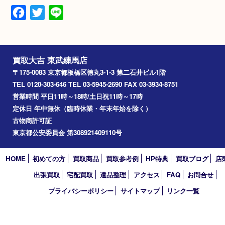
バッグ
ブランド
プラダ
素材
レザー
Facebook
Twitter
Line
買取大吉 東武練馬店
〒175-0083 東京都板橋区徳丸3-1-3 第二石井ビル1階
TEL 0120-303-646 TEL 03-5945-2690 FAX 03-3934-8751
営業時間 平日11時～18時/土日祝11時～17時
定休日 年中無休（臨時休業・年末年始を除く）
古物商許可証
東京都公安委員会 第308921409110号