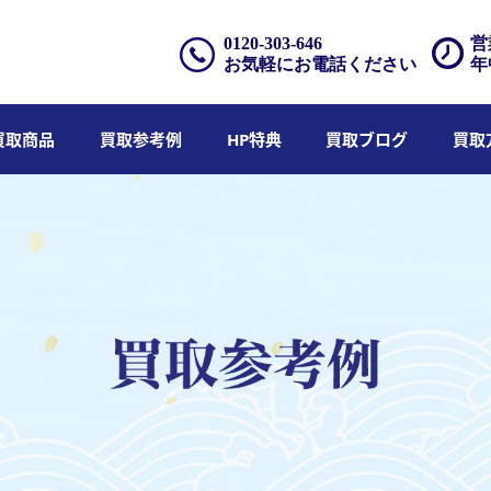
0120-303-646
営
お気軽にお電話ください
年
買取商品
買取参考例
HP特典
買取ブログ
買取