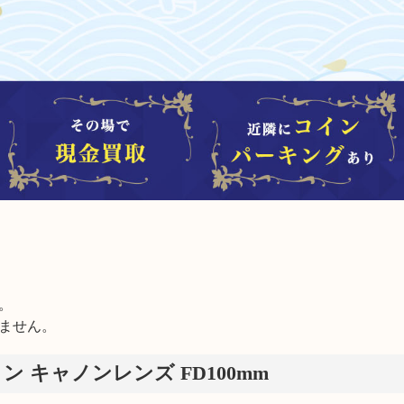


ません。
ノン キャノンレンズ FD100mm