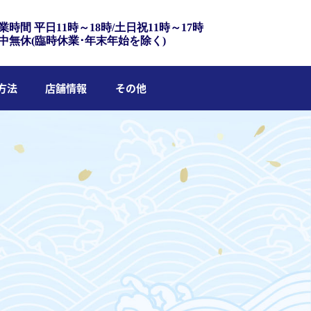
業時間 平日11時～18時/土日祝11時～17時
中無休(臨時休業･年末年始を除く)
方法
店舗情報
その他