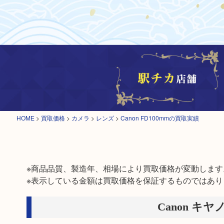
HOME
>
買取価格
>
カメラ
>
レンズ
>
Canon FD100mmの買取実績
※商品品質、製造年、相場により買取価格が変動します。
※表示している金額は買取価格を保証するものではあり
Canon キヤ