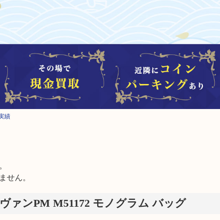
取実績


ません。
ァンPM M51172 モノグラム バッグ