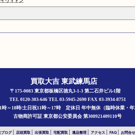
ルイヴィトン
買取大吉 東武練馬店
〒175-0083 東京都板橋区徳丸3-1-3 第二石井ビル1階
TEL 0120-303-646 TEL 03-5945-2690 FAX 03-3934-8751
1時～18時/土日祝11時～17時
定休日 年中無休（臨時休業・
古物商許可証
東京都公安委員会 第308921409110号
取ブログ
店頭買取
出張買取
宅配買取
遺品整理
アクセス
FAQ
お問合