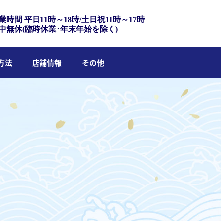
業時間 平日11時～18時/土日祝11時～17時
中無休(臨時休業･年末年始を除く)
方法
店舗情報
その他