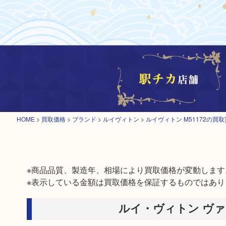
HOME
>
買取価格
>
ブランド
>
ルイヴィトン
>
ルイヴィトン M51172の買
※商品品質、製造年、相場により買取価格が変動します。
※表示している金額は買取価格を保証するものではあり
ルイ・ヴィトン ヴァヴ