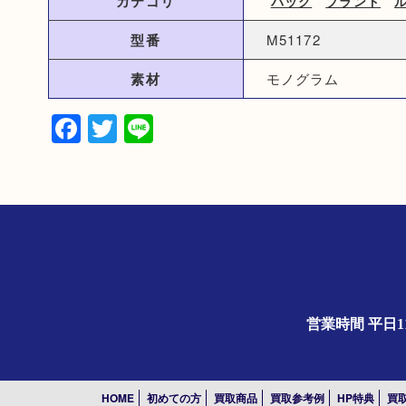
カテゴリ
バッグ
ブランド
型番
M51172
素材
モノグラム
Facebook
Twitter
Line
営業時間 平日1
HOME
初めての方
買取商品
買取参考例
HP特典
買