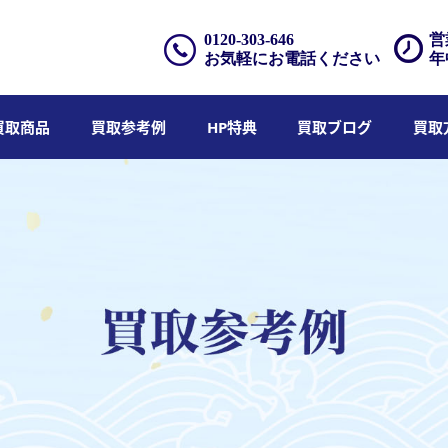
0120-303-646
営
お気軽にお電話ください
年
買取商品
買取参考例
HP特典
買取ブログ
買取