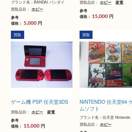
BANDAI バンダイ プラモデ
PSP ゲーム機 ポ
ル 未組み立て
ブランド名：PSP
ブランド名：BANDAI バンダイ
買取品目：
ホビー
家
買取品目：
ホビー
参考
円
価格：
15,000
参考
円
価格：
5,000
買取
買取