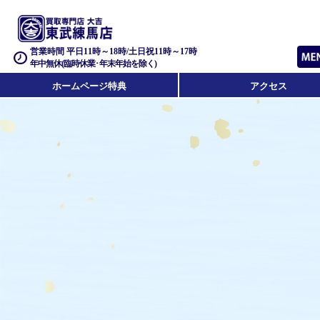
営業時間 平日11時～18時/土日祝11時～17時
年中無休(臨時休業･年末年始を除く)
ホームページ特典
アクセス