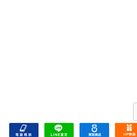
HOME
初めての方
買取商品
買取参考例
HP特典
買取ブログ
出張買取
宅配買取
遺品整理
アクセス
FAQ
お問合
プライバシーポリシー
サイトマップ
リンク一覧