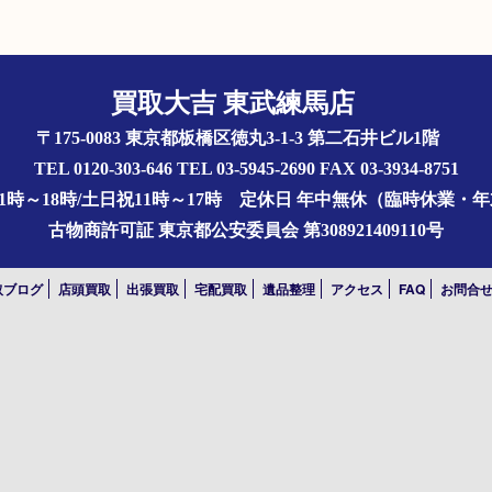
買取大吉 東武練馬店
〒175-0083 東京都板橋区徳丸3-1-3 第二石井ビル1階
TEL 0120-303-646 TEL 03-5945-2690 FAX 03-3934-8751
1時～18時/土日祝11時～17時
定休日 年中無休（臨時休業・
古物商許可証
東京都公安委員会 第308921409110号
取ブログ
店頭買取
出張買取
宅配買取
遺品整理
アクセス
FAQ
お問合