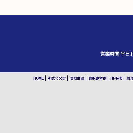
営業時間 平日1
HOME
初めての方
買取商品
買取参考例
HP特典
買