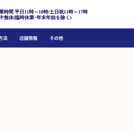
業時間 平日11時～18時/土日祝11時～17時
中無休(臨時休業･年末年始を除く)
方法
店舗情報
その他