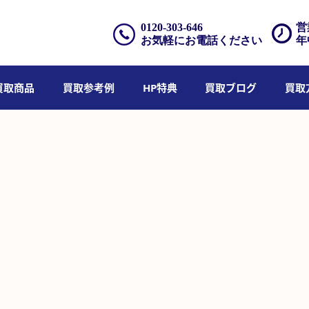
0120-303-646
営
お気軽にお電話ください
年
買取商品
買取参考例
HP特典
買取ブログ
買取