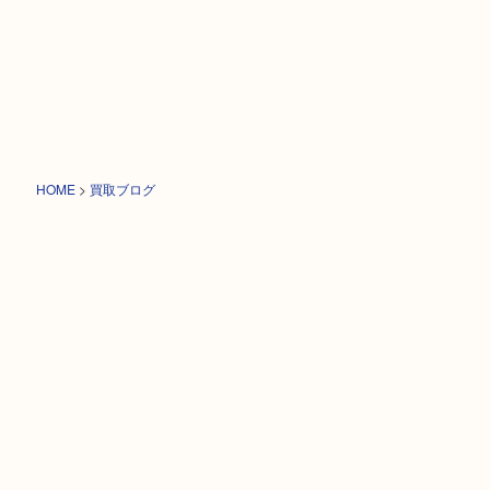
HOME
>
買取ブログ