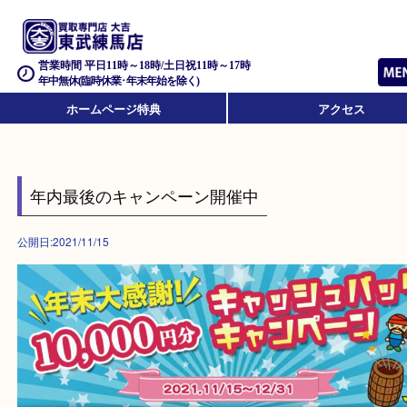
営業時間 平日11時～18時/土日祝11時～17時
年中無休(臨時休業･年末年始を除く)
ホームページ特典
アクセス
年内最後のキャンペーン開催中
公開日:2021/11/15