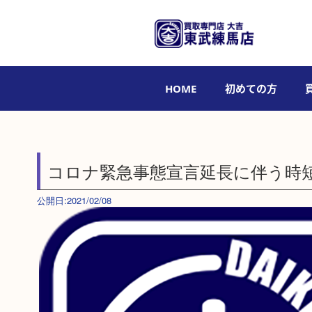
HOME
初めての方
コロナ緊急事態宣言延長に伴う時
公開日:2021/02/08