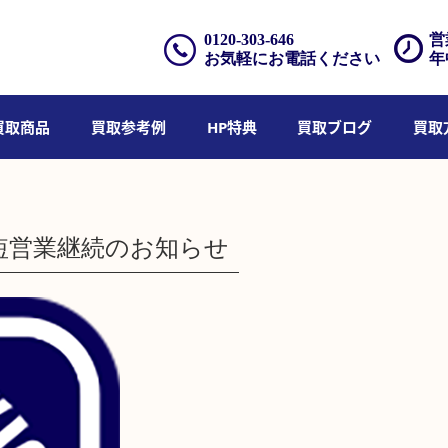
0120-303-646
営
お気軽にお電話ください
年
買取商品
買取参考例
HP特典
買取ブログ
買取
短営業継続のお知らせ