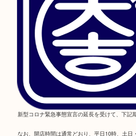
新型コロナ緊急事態宣言の延長を受けて、下記期
なお、開店時間は通常どおり、平日10時、土日・