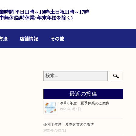
業時間 平日11時～18時/土日祝11時～17時
中無休(臨時休業･年末年始を除く)
方法
店舗情報
その他
最近の投稿
令和8年度 夏季休業のご案内
2026年8月1日
令和７年度 夏季休業のご案内
2025年7月27日